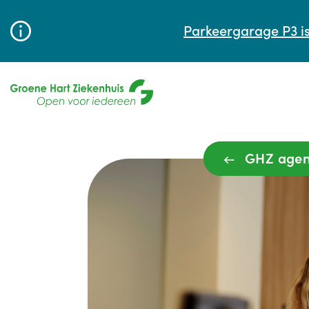
Parkeergarage P3 is
GHZ age