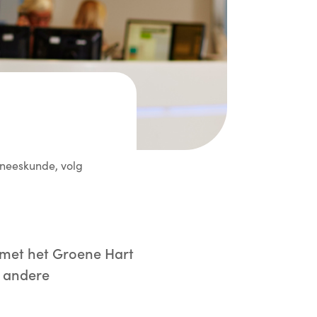
eneeskunde, volg
 met het Groene Hart
n andere