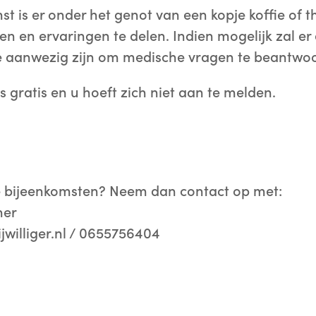
st is er onder het genot van een kopje koffie of 
n en ervaringen te delen. Indien mogelijk zal er
 aanwezig zijn om medische vragen te beantwo
s gratis en u hoeft zich niet aan te melden.
e bijeenkomsten? Neem dan contact op met:
her
williger.nl / 0655756404