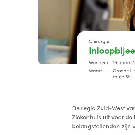
Chirurgie
Inloopbije
Wanneer:
19 maart 2
Waar:
Groene Ha
route 89.
De regio Zuid-West va
Ziekenhuis uit voor d
belangstellenden zijn