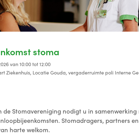
enkomst stoma
026 van 10:00 tot 12:00
rt Ziekenhuis, Locatie Gouda, vergaderruimte poli Interne G
n de Stomavereniging nodigt u in samenwerking
e inloopbijeenkomsten. Stomadragers, partners e
 van harte welkom.