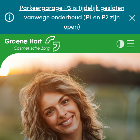
Parkeergarage P3 is tijdelijk gesloten
vanwege onderhoud (P1 en P2 zijn
Maak een vrijblijvende afspraak
open)