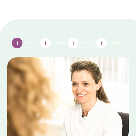
1
1
1
1