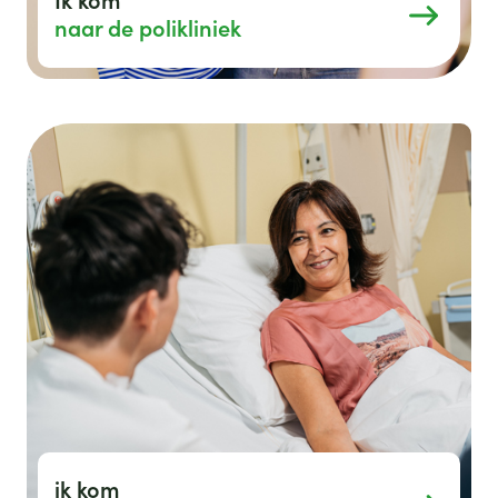
Ik kom
naar de polikliniek
ik kom