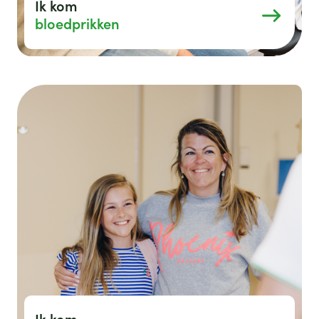
Ik kom
bloedprikken