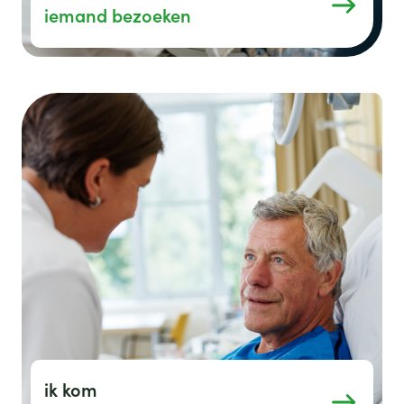
iemand bezoeken
ik kom