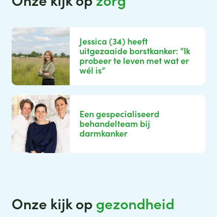
Onze kijk op
zorg
Jessica (34) heeft
uitgezaaide borstkanker: “Ik
probeer te leven met wat er
wél is”
Een gespecialiseerd
behandelteam bij
darmkanker
Onze kijk op
gezondheid