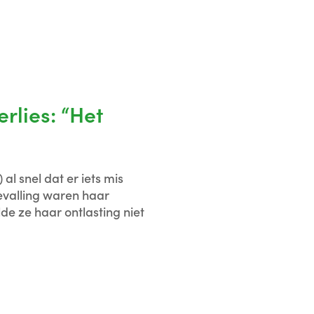
rlies: “Het
al snel dat er iets mis
bevalling waren haar
 ze haar ontlasting niet