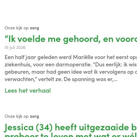
Onze kijk op
zorg
“Ik voelde me gehoord, en voora
15 juli 2026
Een half jaar geleden werd Mariëlle voor het eerst o
ziekenhuis, voor een darmoperatie. “Dus eerlijk: ik wis
gebeuren, maar had geen idee wat ik vervolgens op d
verwachten,” vertelt ze. De spanning was er,...
Lees het verhaal
Onze kijk op
zorg
Jessica (34) heeft uitgezaaide b
probeer te leven met wat er wél