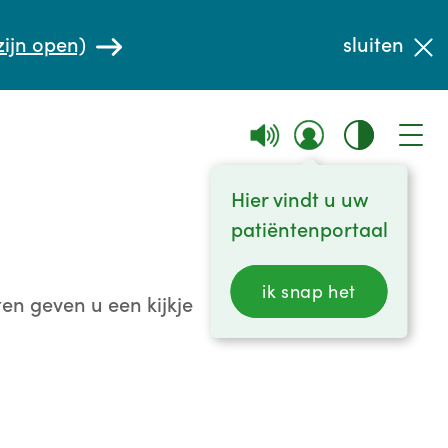
zijn open)
sluiten
Hier vindt u uw
patiëntenportaal
ik snap het
en geven u een kijkje