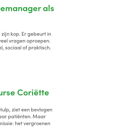
asemanager als
zijn kop. Er gebeurt in
n veel vragen oproepen.
, sociaal of praktisch.
rse Coriëtte
ulp, ziet een bevlogen
haar patiënten. Maar
missie: het vergroenen