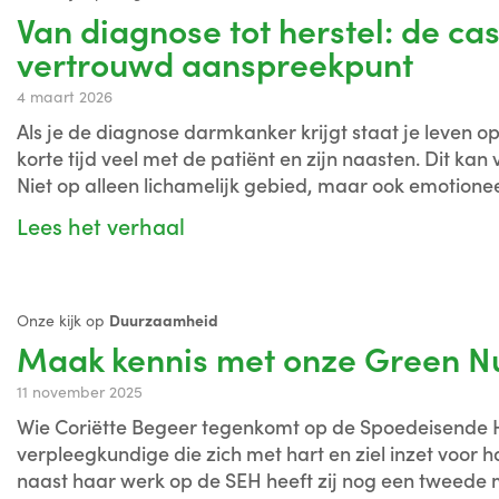
Van diagnose tot herstel: de c
vertrouwd aanspreekpunt
4 maart 2026
Als je de diagnose darmkanker krijgt staat je leven op 
korte tijd veel met de patiënt en zijn naasten. Dit ka
Niet op alleen lichamelijk gebied, maar ook emotioneel
Lees het verhaal
Onze kijk op
Duurzaamheid
Maak kennis met onze Green Nu
11 november 2025
Wie Coriëtte Begeer tegenkomt op de Spoedeisende H
verpleegkundige die zich met hart en ziel inzet voor 
naast haar werk op de SEH heeft zij nog een tweede 