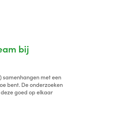
eam bij
ijk) samenhangen met een
toe bent. De onderzoeken
 deze goed op elkaar