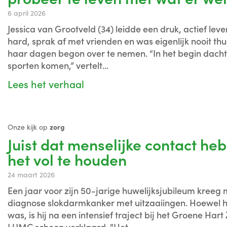
6 april 2026
Jessica van Grootveld (34) leidde een druk, actief leven
hard, sprak af met vrienden en was eigenlijk nooit thu
haar dagen begon over te nemen. “In het begin dacht i
sporten komen,” vertelt...
Lees het verhaal
Onze kijk op
zorg
Juist dat menselijke contact he
het vol te houden
24 maart 2026
Een jaar voor zijn 50-jarige huwelijksjubileum kreeg 
diagnose slokdarmkanker met uitzaaiingen. Hoewel h
was, is hij na een intensief traject bij het Groene Har