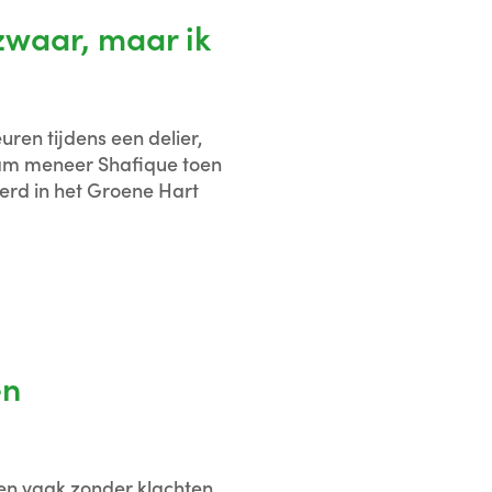
 zwaar, maar ik
uren tijdens een delier,
wam meneer Shafique toen
erd in het Groene Hart
en
n vaak zonder klachten.