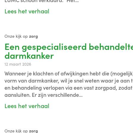
LUMC schoon verklaard. "Het...
Lees het verhaal
Onze kijk op
zorg
Een gespecialiseerd behandelt
darmkanker
12 maart 2026
Wanneer je klachten of afwijkingen hebt die (mogel
vorm van darmkanker, wil je snel weten waar je aan 
en behandeling verlopen via een vast zorgpad, zodat
aansluiten. Er zijn verschillende...
Lees het verhaal
Onze kijk op
zorg