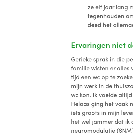
ze elf jaar lang 
tegenhouden om d
deed het allemaa
Ervaringen niet d
Gerieke sprak in die pe
familie wisten er alles
tijd een wc op te zoek
mijn werk in de thuisz
wc kon. Ik voelde altij
Helaas ging het vaak mi
iets groots in mijn lev
het wel jammer dat ik 
neuromodulatie (SNM)