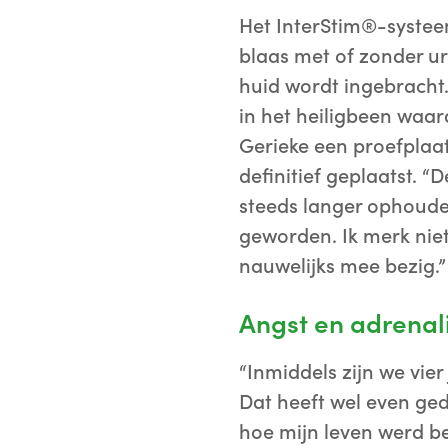
Het InterStim®-systeem
blaas met of zonder ur
huid wordt ingebracht.
in het heiligbeen waar
Gerieke een proefplaat
definitief geplaatst. 
steeds langer ophouden.
geworden. Ik merk niet
nauwelijks mee bezig.”
Angst en adrenal
“Inmiddels zijn we vier
Dat heeft wel even ge
hoe mijn leven werd be