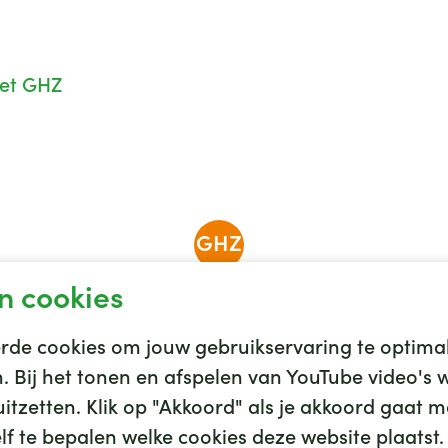
het GHZ
GHZ
n cookies
de cookies om jouw gebruikservaring te optimal
en. Bij het tonen en afspelen van YouTube video'
tzetten. Klik op "Akkoord" als je akkoord gaat me
vacy
Algemene voorwaarden
Cookies
Discla
f te bepalen welke cookies deze website plaatst.