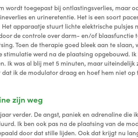
 wordt toegepast bij ontlastingsverlies, maar oo
ineverlies en urineretentie. Het is een soort pac
 Het apparaatje stuurt lichte elektrische pulsjes
door de controle over darm- en/of blaasfunctie 
sing. Toen de therapie goed bleek aan te slaan,
“De stimulatie werd na de plaatsing opgebouwd. Ik
 Ik was al blij met 5 minuten, maar uiteindelijk z
 dat ik de modulator draag en hoef hem niet op t
ine zijn weg
 jaar verder. De angst, paniek en adrenaline die ik 
duurd. Ik ben ook pas na de plaatsing van de mod
paald door dat stille lijden. Ook dat krijgt nu l