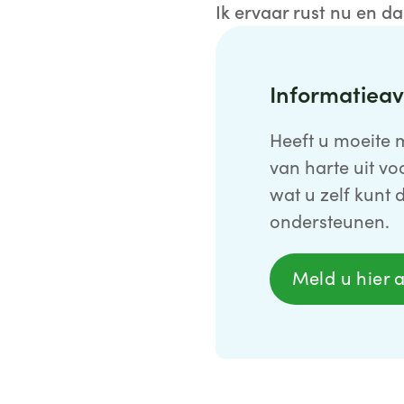
Ik ervaar rust nu en d
Informatiea
Heeft u moeite 
van harte uit vo
wat u zelf kunt
ondersteunen.
Meld u hier 