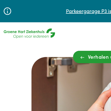
Parkeergarage P3 is
Verhalen 