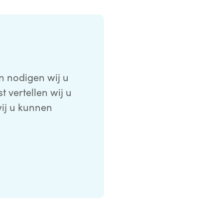
n nodigen wij u
 vertellen wij u
wij u kunnen