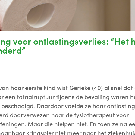
ng voor ontlastingsverlies: “Het 
nderd”
an haar eerste kind wist Gerieke (40) al snel dat 
oor een totaalruptuur tijdens de bevalling waren
beschadigd. Daardoor voelde ze haar ontlasting
rd doorverwezen naar de fysiotherapeut voor
ningen. Maar die hielpen niet. En toen ze na ee
ar haar kringspier niet meer naar het ziekenhuis