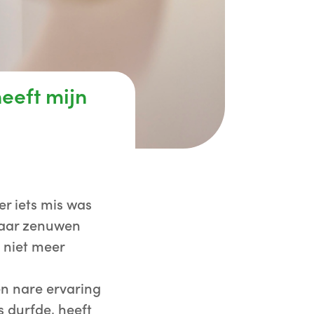
heeft mijn
er iets mis was
 haar zenuwen
 niet meer
n nare ervaring
 durfde, heeft