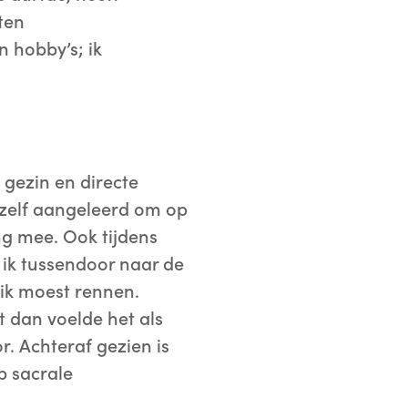
aten
 hobby’s; ik
n gezin en directe
mezelf aangeleerd om op
ng mee. Ook tijdens
 ik tussendoor naar de
t ik moest rennen.
t dan voelde het als
r. Achteraf gezien is
p sacrale