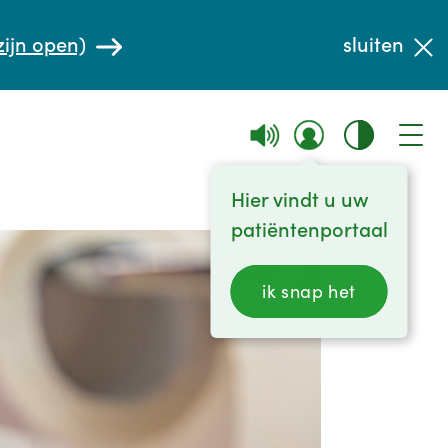
zijn open)
sluiten
Hier vindt u uw
patiëntenportaal
ik snap het