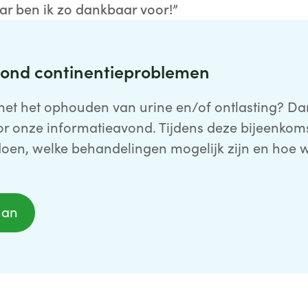
aar ben ik zo dankbaar voor!”
vond continentieproblemen
met het ophouden van urine en/of ontlasting? Da
or onze informatieavond. Tijdens deze bijeenkomst
 doen, welke behandelingen mogelijk zijn en hoe 
aan