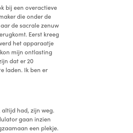
k bij een overactieve
emaker die onder de
 naar de sacrale zenuw
terugkomt. Eerst kreeg
 werd het apparaatje
 kon mijn ontlasting
ijn dat er 20
e laden. Ik ben er
altijd had, zijn weg.
ulator gaan inzien
angzaamaan een plekje.