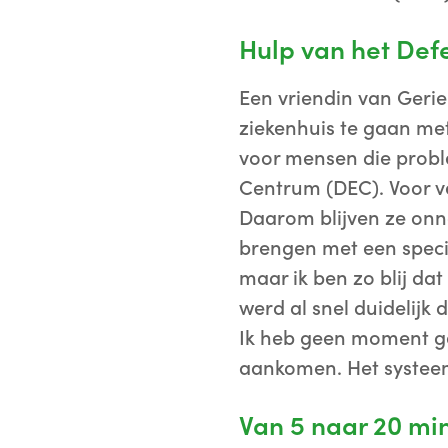
Hulp van het Def
Een vriendin van Gerie
ziekenhuis te gaan met
voor mensen die prob
Centrum (DEC). Voor v
Daarom blijven ze onn
brengen met een speci
maar ik ben zo blij da
werd al snel duidelij
Ik heb geen moment get
aankomen. Het systeem
Van 5 naar 20 mi