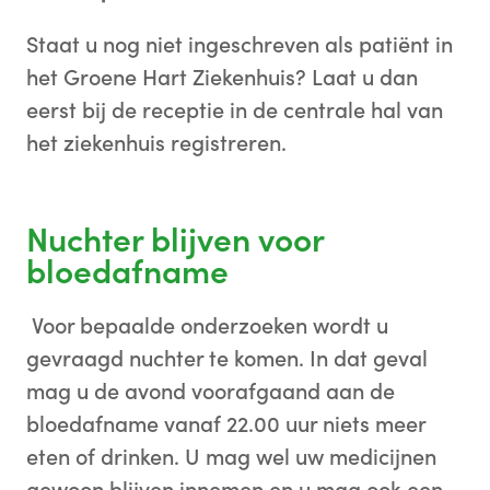
Staat u nog niet ingeschreven als patiënt in
het Groene Hart Ziekenhuis? Laat u dan
eerst bij de receptie in de centrale hal van
het ziekenhuis registreren.
Nuchter blijven voor
bloedafname
Voor bepaalde onderzoeken wordt u
gevraagd nuchter te komen. In dat geval
mag u de avond voorafgaand aan de
bloedafname vanaf 22.00 uur niets meer
eten of drinken. U mag wel uw medicijnen
gewoon blijven innemen en u mag ook een