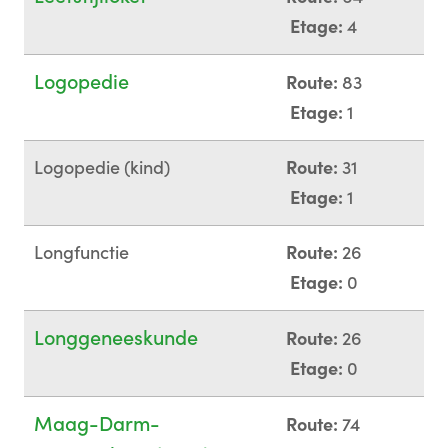
Etage:
4
Logopedie
Route:
83
Etage:
1
Logopedie (kind)
Route:
31
Etage:
1
Longfunctie
Route:
26
Etage:
0
Longgeneeskunde
Route:
26
Etage:
0
Maag-Darm-
Route:
74