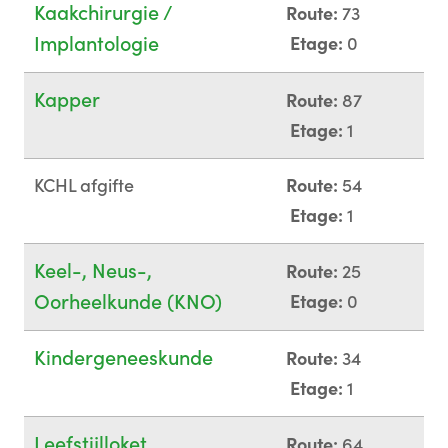
Kaakchirurgie /
Route:
73
Implantologie
Etage:
0
Kapper
Route:
87
Etage:
1
KCHL afgifte
Route:
54
Etage:
1
Keel-, Neus-,
Route:
25
Oorheelkunde (KNO)
Etage:
0
Kindergeneeskunde
Route:
34
Etage:
1
Leefstijlloket
Route:
64