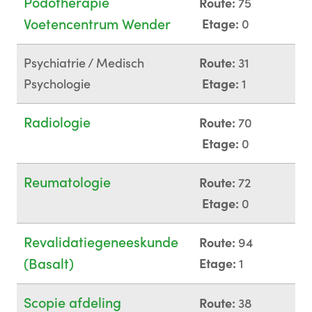
Podotherapie
Route:
75
Voetencentrum Wender
Etage:
0
Psychiatrie / Medisch
Route:
31
Psychologie
Etage:
1
Radiologie
Route:
70
Etage:
0
Reumatologie
Route:
72
Etage:
0
Revalidatiegeneeskunde
Route:
94
(Basalt)
Etage:
1
Scopie afdeling
Route:
38