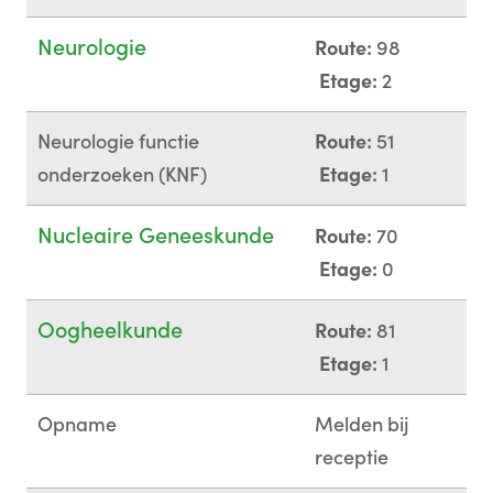
Neurologie
Route:
98
Etage:
2
Neurologie functie
Route:
51
onderzoeken (KNF)
Etage:
1
Nucleaire Geneeskunde
Route:
70
Etage:
0
Oogheelkunde
Route:
81
Etage:
1
Opname
Melden bij
receptie