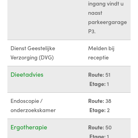
ingang vindt u
naast
parkeergarage
P3.
Dienst Geestelijke
Melden bij
Verzorging (DVG)
receptie
Dieetadvies
Route:
51
Etage:
1
Endoscopie /
Route:
38
onderzoekskamer
Etage:
2
Ergotherapie
Route:
50
Etage:
1