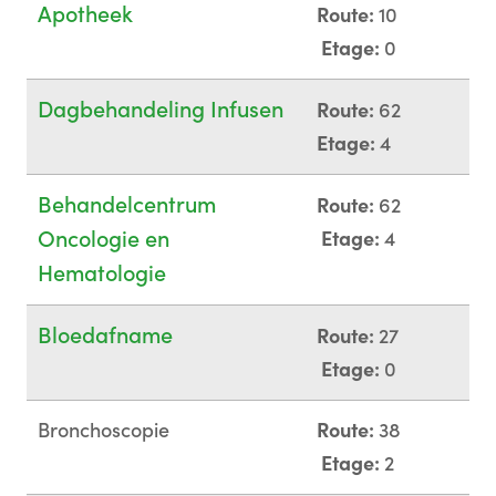
Apotheek
Route:
10
Etage:
0
Dagbehandeling Infusen
Route:
62
Etage:
4
Behandelcentrum
Route:
62
Oncologie en
Etage:
4
Hematologie
Bloedafname
Route:
27
Etage:
0
Bronchoscopie
Route:
38
Etage:
2