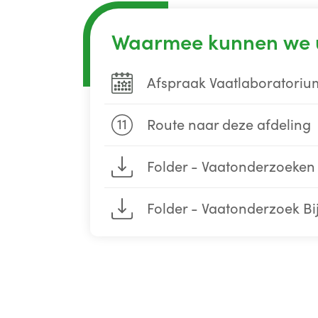
Waarmee kunnen we 
Afspraak Vaatlaboratoriu
11
Route naar deze afdeling
Folder - Vaatonderzoeken
Folder - Vaatonderzoek Bi