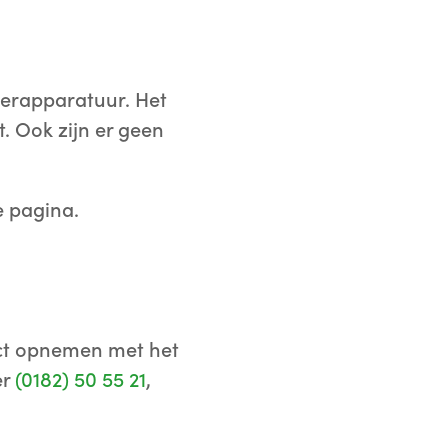
erapparatuur. Het
t. Ook zijn er geen
e pagina.
act opnemen met het
er
(0182) 50 55 21
,