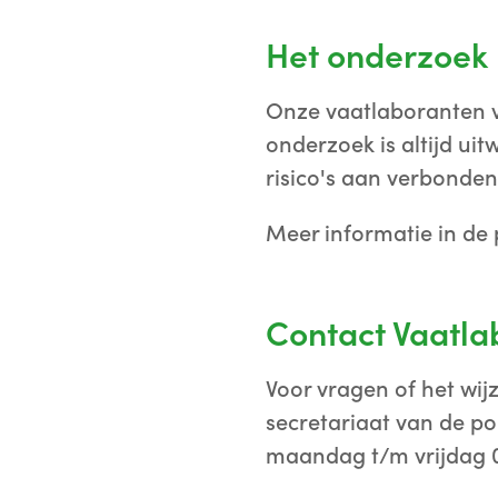
Het onderzoek
Onze vaatlaboranten v
onderzoek is altijd uit
risico's aan verbonden
Meer informatie in de 
Contact Vaatla
Voor vragen of het wi
secretariaat van de po
maandag t/m vrijdag 08: