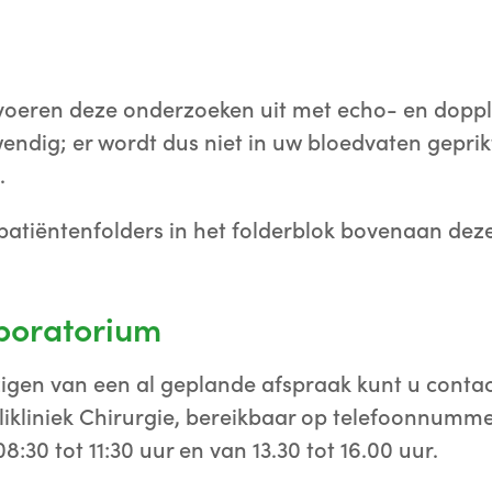
oeren deze onderzoeken uit met echo- en doppl
wendig; er wordt dus niet in uw bloedvaten geprik
.
patiëntenfolders in het folderblok bovenaan dez
boratorium
jzigen van een al geplande afspraak kunt u cont
likliniek Chirurgie, bereikbaar op telefoonnumm
30 tot 11:30 uur en van 13.30 tot 16.00 uur.