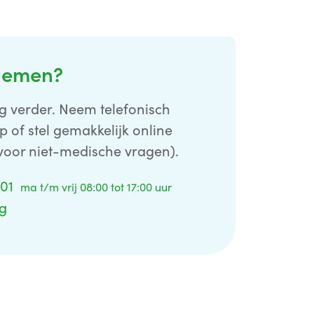
nemen?
g verder. Neem telefonisch
p of stel gemakkelijk online
voor niet-medische vragen).
 01
ma t/m vrij 08:00 tot 17:00 uur
ag