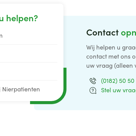
u helpen?
Contact
op
m
Wij helpen u graa
contact met ons o
uw vraag (alleen 
(0182) 50 50
j Nierpatienten
Stel uw vra