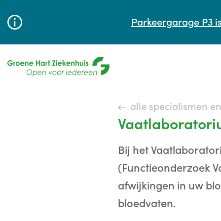
Parkeergarage P3 is
alle specialismen e
Vaatlaborator
Bij het Vaatlaborato
(Functieonderzoek V
afwijkingen in uw bl
bloedvaten.