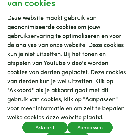
van cookies
Deze website maakt gebruik van
geanonimiseerde cookies om jouw
gebruikservaring te optimaliseren en voor
GHZ
de analyse van onze website. Deze cookies
kun je niet uitzetten. Bij het tonen en
afspelen van YouTube video's worden
cookies van derden geplaatst. Deze cookies
van derden kun je wel uitzetten. Klik op
"Akkoord" als je akkoord gaat met dit
gebruik van cookies, klik op "Aanpassen"
35
We hebben
leuke banen voor je
voor meer informatie en om zelf te bepalen
Kijk op werkenbijghz.nl
welke cookies deze website plaatst.
Privacy
Akkoord
Aanpassen
Algemene voorwaarden