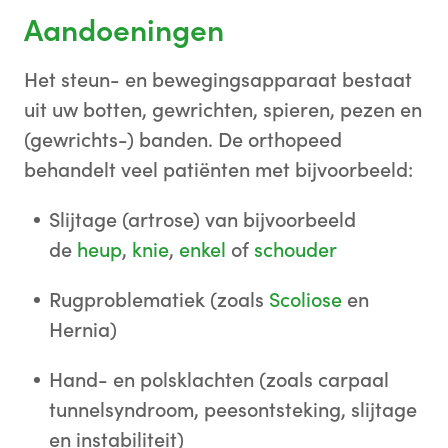
Aandoeningen
Het steun- en bewegingsapparaat bestaat
uit uw botten, gewrichten, spieren, pezen en
(gewrichts-) banden. De orthopeed
behandelt veel patiënten met bijvoorbeeld:
Slijtage (artrose) van bijvoorbeeld
de
heup
,
knie
,
enkel
of
schouder
Rugproblematiek (zoals
Scoliose
en
Hernia)
Hand- en polsklachten (zoals carpaal
tunnelsyndroom, peesontsteking, slijtage
en instabiliteit)