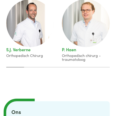
fysiotherapeut.
S.J. Verberne
P. Haen
Orthopedisch Chirurg
Orthopedisch chirurg -
traumatoloog
Ons