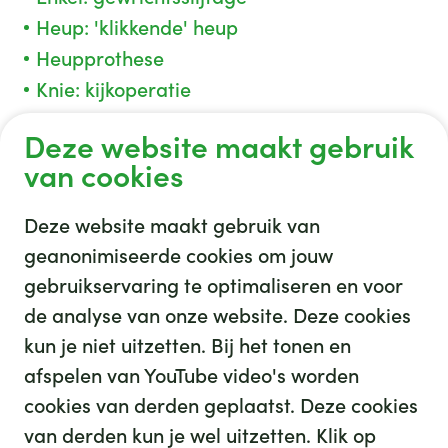
Heup: 'klikkende' heup
Heupprothese
Knie: kijkoperatie
Knie: operatie voorste kruisband
Deze website maakt gebruik
Knieprothese, een nieuwe knie
van cookies
Deze website maakt gebruik van
geanonimiseerde cookies om jouw
gebruikservaring te optimaliseren en voor
GHZ
de analyse van onze website. Deze cookies
kun je niet uitzetten. Bij het tonen en
afspelen van YouTube video's worden
cookies van derden geplaatst. Deze cookies
van derden kun je wel uitzetten. Klik op