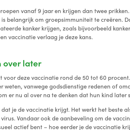
oepen vanaf 9 jaar en krijgen dan twee prikken
 is belangrijk om groepsimmuniteit te creëren. 
teerde kanker krijgen, zoals bijvoorbeeld kanker
n vaccinatie verlaag je deze kans.
 over later
t voor deze vaccinatie rond de 50 tot 60 procent.
er weten, vanwege godsdienstige redenen of omd
 er nu al over na te denken dat hun kind later se
dat je de vaccinatie krijgt. Het werkt het beste al
irus. Vandaar ook de aanbeveling om de vaccinat
el actief bent – hoe eerder je de vaccinatie krij