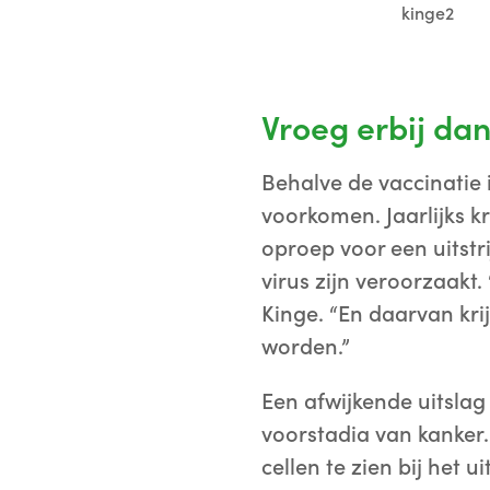
kinge2
Vroeg erbij dan
Behalve de vaccinatie 
voorkomen. Jaarlijks k
oproep voor een uitstr
virus zijn veroorzaakt.
Kinge. “En daarvan kri
worden.”
Een afwijkende uitslag
voorstadia van kanker.
cellen te zien bij het 