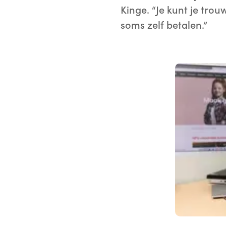
Kinge. “Je kunt je tro
soms zelf betalen.”