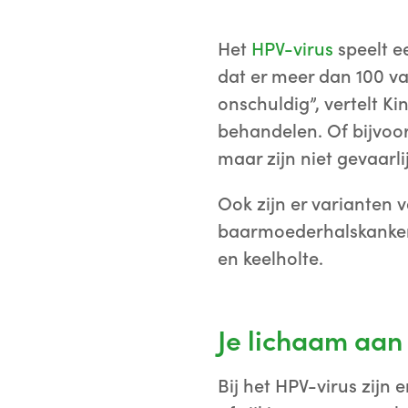
Het
HPV-virus
speelt e
dat er meer dan 100 va
onschuldig”, vertelt Ki
behandelen. Of bijvoo
maar zijn niet gevaarli
Ook zijn er varianten 
baarmoederhalskanker,
en keelholte.
Je lichaam aan
Bij het HPV-virus zijn