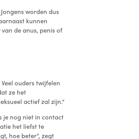
. Jongens worden dus
Daarnaast kunnen
 van de anus, penis of
 Veel ouders twijfelen
at ze het
ksueel actief zal zijn.“
s je nog niet in contact
ie het liefst te
gt, hoe beter”, zegt