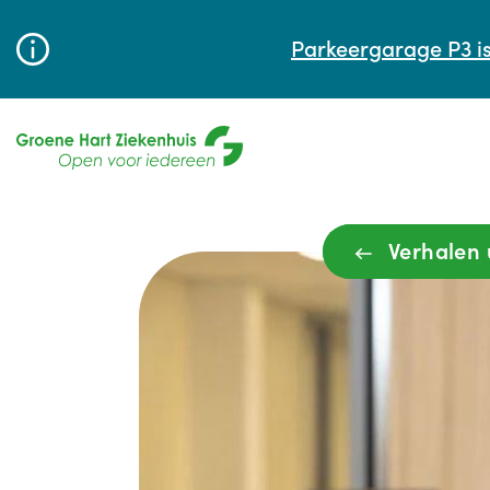
Parkeergarage P3 is
Verhalen 