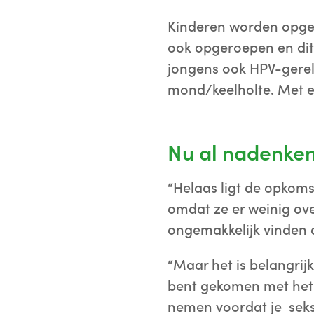
Kinderen worden opger
ook opgeroepen en dit
jongens ook HPV-gerela
mond/keelholte. Met ee
Nu al nadenken
“Helaas ligt de opkoms
omdat ze er weinig ov
ongemakkelijk vinden om
“Maar het is belangrijk 
bent gekomen met het v
nemen voordat je seksue