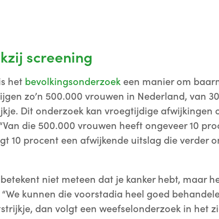
kzij screening
is het
bevolkingsonderzoek
een manier om baarm
rijgen zo’n 500.000 vrouwen in Nederland, van 30
ijkje. Dit onderzoek kan vroegtijdige afwijkingen
 “Van die 500.000 vrouwen heeft ongeveer 10 proce
jgt 10 procent een afwijkende uitslag die verder
 betekent niet meteen dat je kanker hebt, maar h
 “We kunnen die voorstadia heel goed behandelen
uitstrijkje, dan volgt een weefselonderzoek in het 