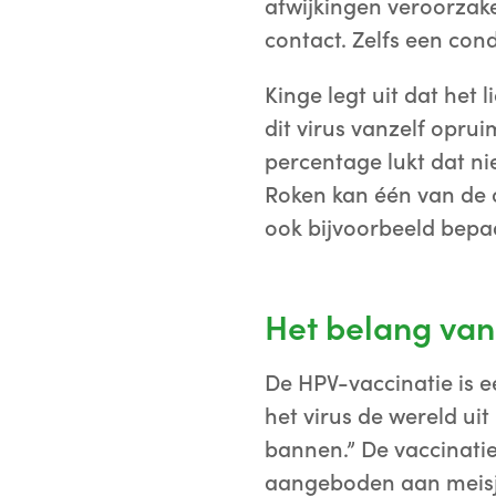
afwijkingen veroorzak
contact. Zelfs een con
Kinge legt uit dat het
dit virus vanzelf oprui
percentage lukt dat nie
Roken kan één van de o
ook bijvoorbeeld bepa
Het belang van
De HPV-vaccinatie is e
het virus de wereld u
bannen.” De vaccinati
aangeboden aan meisje