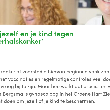
ezelf en je kind tegen
rhalskanker’
anker of voorstadia hiervan beginnen vaak zond
met vaccinaties en regelmatige controles veel do
vroeg bij te zijn. Maar hoe werkt dat precies en 
e Bergsma is gynaecoloog in het Groene Hart Zi
unt doen om jezelf of je kind te beschermen.