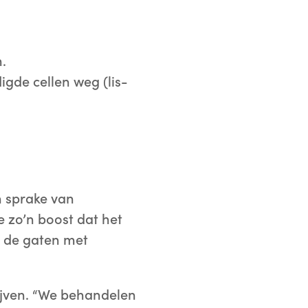
.
igde cellen weg (lis-
en sprake van
 zo’n boost dat het
n de gaten met
lijven. “We behandelen