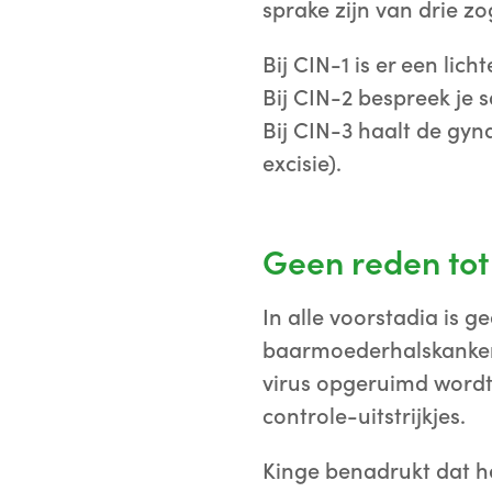
sprake zijn van drie z
Bij CIN-1 is er een lic
Bij CIN-2 bespreek je
Bij CIN-3 haalt de gyn
excisie).
Geen reden tot
In alle voorstadia is g
baarmoederhalskanker. 
virus opgeruimd wordt
controle-uitstrijkjes.
Kinge benadrukt dat he