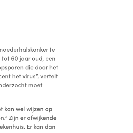
oederhalskanker te
 tot 60 jaar oud, een
 opsporen die door het
nt het virus”, vertelt
 onderzocht moet
et kan wel wijzen op
.” Zijn er afwijkende
ziekenhuis. Er kan dan