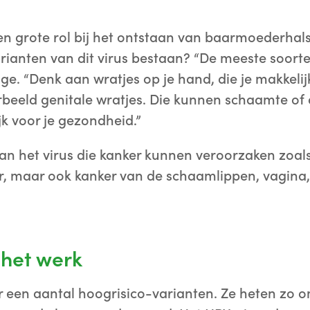
en grote rol bij het ontstaan van baarmoederhals
rianten van dit virus bestaan? “De meeste soorte
nge. “Denk aan wratjes op je hand, die je makkelij
rbeeld genitale wratjes. Die kunnen schaamte o
jk voor je gezondheid.”
van het virus die kanker kunnen veroorzaken zoal
 maar ook kanker van de schaamlippen, vagina,
 het werk
 er een aantal hoogrisico-varianten. Ze heten zo 