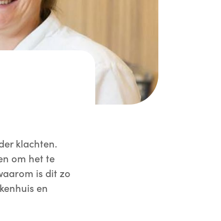
er klachten.
en om het te
waarom is dit zo
ekenhuis en