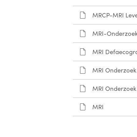
MRCP-MRI Leve
MRI-Onderzoek 
MRI Defaecogra
MRI Onderzoek
MRI Onderzoek 
MRI