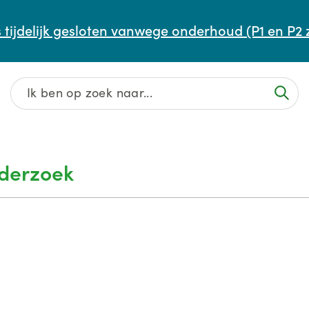
Afspraak maken of aanpassen
 tijdelijk gesloten vanwege onderhoud (P1 en P2 
Wachttijden
Contact
nderzoek