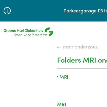
Parkeergarage P3 is
naar onderzoek
Folders MRI o
MRI
MRI