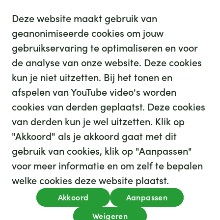
Deze website maakt gebruik van
geanonimiseerde cookies om jouw
gebruikservaring te optimaliseren en voor
GHZ
de analyse van onze website. Deze cookies
kun je niet uitzetten. Bij het tonen en
afspelen van YouTube video's worden
cookies van derden geplaatst. Deze cookies
van derden kun je wel uitzetten. Klik op
"Akkoord" als je akkoord gaat met dit
gebruik van cookies, klik op "Aanpassen"
35
We hebben
leuke banen voor je
voor meer informatie en om zelf te bepalen
Kijk op werkenbijghz.nl
welke cookies deze website plaatst.
Privacy
Akkoord
Aanpassen
Algemene voorwaarden
Cookies
Disclaimer
Weigeren