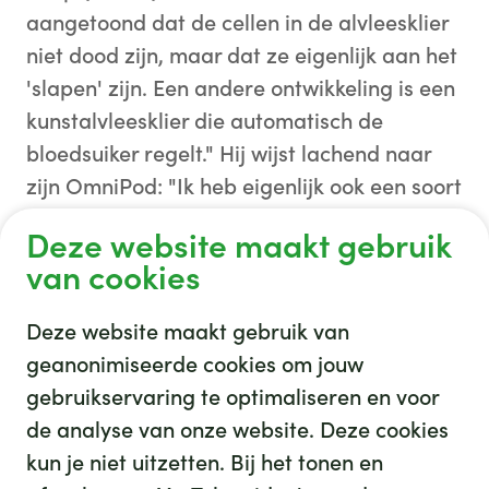
aangetoond dat de cellen in de alvleesklier
niet dood zijn, maar dat ze eigenlijk aan het
'slapen' zijn. Een andere ontwikkeling is een
kunstalvleesklier die automatisch de
bloedsuiker regelt." Hij wijst lachend naar
zijn OmniPod: "Ik heb eigenlijk ook een soort
kunstalvleesklier, maar dan aan de
Deze website maakt gebruik
buitenkant."
van cookies
Deze website maakt gebruik van
geanonimiseerde cookies om jouw
gebruikservaring te optimaliseren en voor
GHZ
de analyse van onze website. Deze cookies
kun je niet uitzetten. Bij het tonen en