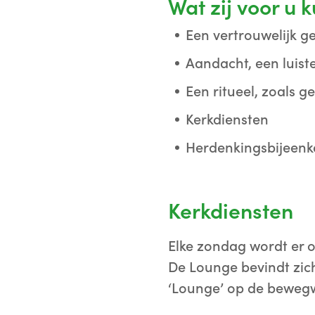
Wat zij voor u
Een vertrouwelijk g
Aandacht, een luist
Een ritueel, zoals g
Kerkdiensten
Herdenkingsbijeenk
Kerkdiensten
Elke zondag wordt er 
De Lounge bevindt zic
‘Lounge’ op de bewegwi