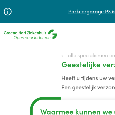
Parkeergarage P3 is
alle specialismen e
Geestelijke ve
Heeft u tijdens uw ve
Een geestelijk verzor
Waarmee kunnen we 