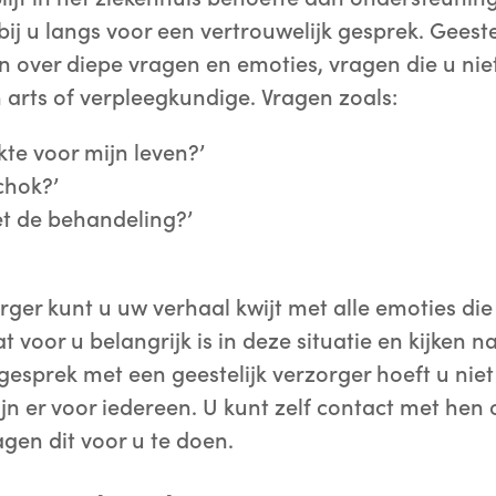
ij u langs voor een vertrouwelijk gesprek. Geestel
n over diepe vragen en emoties, vragen die u niet
arts of verpleegkundige. Vragen zoals:
kte voor mijn leven?’
chok?’
et de behandeling?’
zorger kunt u uw verhaal kwijt met alle emoties d
 voor u belangrijk is in deze situatie en kijken 
gesprek met een geestelijk verzorger hoeft u niet 
zijn er voor iedereen. U kunt zelf contact met he
gen dit voor u te doen.