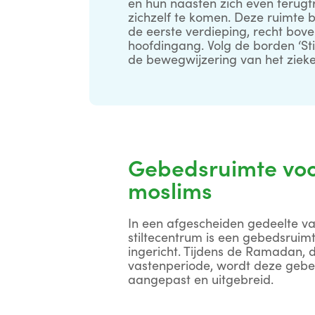
en hun naasten zich even terugt
zichzelf te komen. Deze ruimte b
de eerste verdieping, recht bov
hoofdingang. Volg de borden ‘St
de bewegwijzering van het zieke
Gebedsruimte vo
moslims
In een afgescheiden gedeelte va
stiltecentrum is een gebedsruim
ingericht. Tijdens de Ramadan, d
vastenperiode, wordt deze geb
aangepast en uitgebreid.