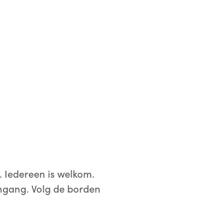
 Iedereen is welkom.
ingang. Volg de borden