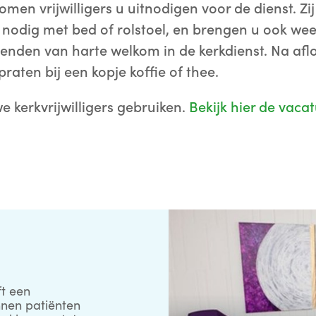
en vrijwilligers u uitnodigen voor de dienst. Zij
odig met bed of rolstoel, en brengen u ook weer
ienden van harte welkom in de kerkdienst. Na aflo
raten bij een kopje koffie of thee.
e kerkvrijwilligers gebruiken.
Bekijk hier de vaca
t een
nnen patiënten