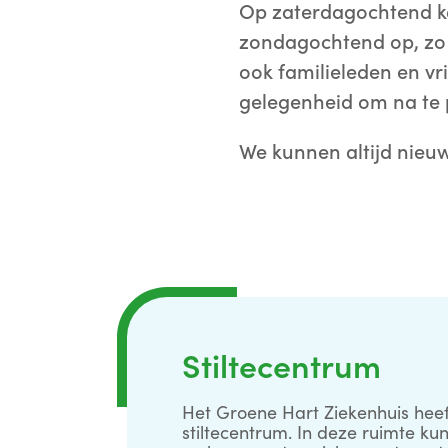
Op zaterdagochtend kom
zondagochtend op, zo n
ook familieleden en vr
gelegenheid om na te p
We kunnen altijd nieuw
Stiltecentrum
Het Groene Hart Ziekenhuis heef
stiltecentrum. In deze ruimte ku