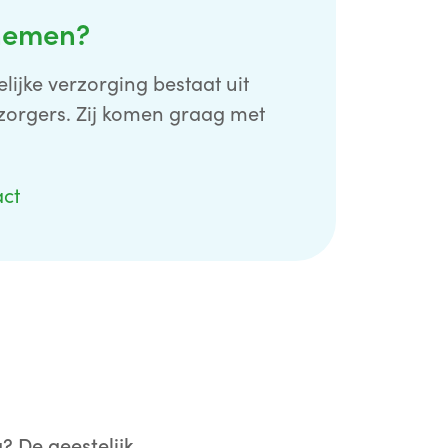
nemen?
lijke verzorging bestaat uit
erzorgers. Zij komen graag met
act
? De geestelijk