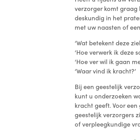
verzorger komt graag b
deskundig in het prate
met uw naasten of een 
‘Wat betekent deze zie
‘Hoe verwerk ik deze s
‘Hoe ver wil ik gaan m
‘Waar vind ik kracht?’
Bij een geestelijk ver
kunt u onderzoeken wat
kracht geeft. Voor een 
geestelijk verzorgers 
of verpleegkundige vra