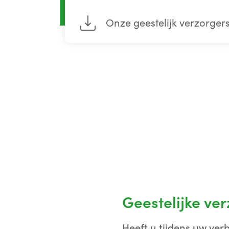
Onze geestelijk verzorger
Geestelijke ve
Heeft u tijdens uw ver