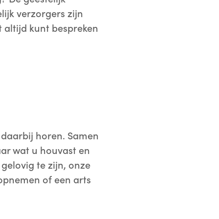
ijk verzorgers zijn
 altijd kunt bespreken
ie daarbij horen. Samen
naar wat u houvast en
gelovig te zijn, onze
n opnemen of een arts