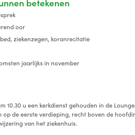
 kunnen betekenen
esprek
erend oor
ebed, ziekenzegen, koranrecitatie
omsten jaarlijks in november
om 10.30 u een kerkdienst gehouden in de Lounge.
h op de eerste verdieping, recht boven de hoofd
jzering van het ziekenhuis.