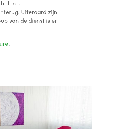
 halen u
 terug. Uiteraard zijn
op van de dienst is er
ture
.