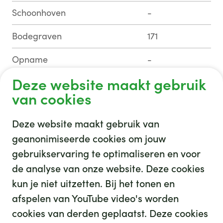
Schoonhoven
-
Bodegraven
171
Opname
-
Deze website maakt gebruik
Datum
04-08-26
van cookies
Deze website maakt gebruik van
geanonimiseerde cookies om jouw
gebruikservaring te optimaliseren en voor
GHZ
de analyse van onze website. Deze cookies
kun je niet uitzetten. Bij het tonen en
afspelen van YouTube video's worden
cookies van derden geplaatst. Deze cookies