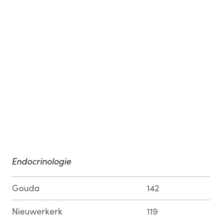
Endocrinologie
Gouda
142
Nieuwerkerk
119