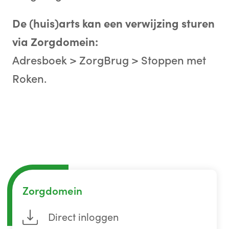
De (huis)arts kan een verwijzing sturen
via Zorgdomein:
Adresboek > ZorgBrug > Stoppen met
Roken.
Zorgdomein
Direct inloggen