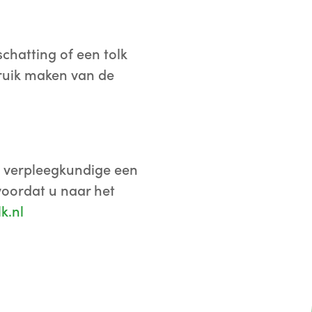
chatting of een tolk
bruik maken van de
f verpleegkundige een
voordat u naar het
k.nl