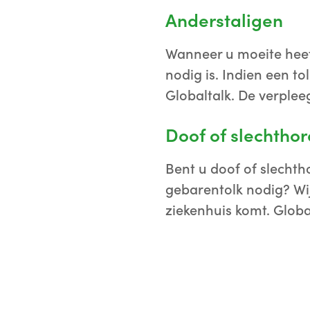
Anderstaligen
Wanneer u moeite heeft
nodig is. Indien een t
Globaltalk. De verplee
Doof of slechtho
Bent u doof of slechth
gebarentolk nodig? Wij
ziekenhuis komt. Global