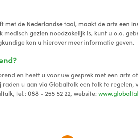
 met de Nederlandse taal, maakt de arts een ins
olk medisch gezien noodzakelijk is, kunt u o.a. ge
gkundige kan u hierover meer informatie geven.
rend?
orend en heeft u voor uw gesprek met een arts o
 raden u aan via Globaltalk een tolk te regelen, 
talk, tel.: 088 - 255 52 22, website:
www.globaltal