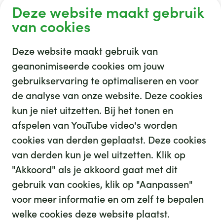
Deze website maakt gebruik
van cookies
Deze website maakt gebruik van
geanonimiseerde cookies om jouw
gebruikservaring te optimaliseren en voor
GHZ
de analyse van onze website. Deze cookies
kun je niet uitzetten. Bij het tonen en
afspelen van YouTube video's worden
cookies van derden geplaatst. Deze cookies
van derden kun je wel uitzetten. Klik op
"Akkoord" als je akkoord gaat met dit
gebruik van cookies, klik op "Aanpassen"
35
We hebben
leuke banen voor je
voor meer informatie en om zelf te bepalen
Kijk op werkenbijghz.nl
welke cookies deze website plaatst.