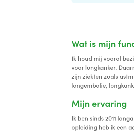
Wat is mijn fun
Ik houd mij vooral bez
voor longkanker. Daarn
zijn ziekten zoals ast
longembolie, longkan
Mijn ervaring
Ik ben sinds 2011 long
opleiding heb ik een a