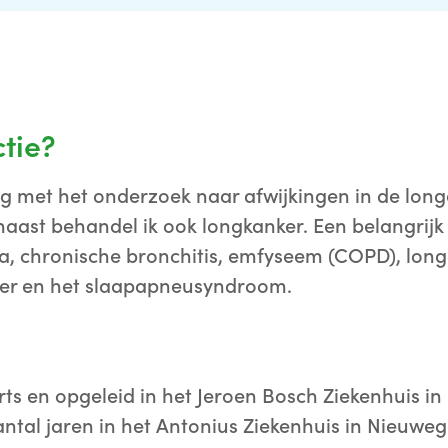
ctie?
ig met het onderzoek naar afwijkingen in de long
aast behandel ik ook longkanker. Een belangrijk
ma, chronische bronchitis, emfyseem (COPD), long
ker en het slaapapneusyndroom.
arts en opgeleid in het Jeroen Bosch Ziekenhuis i
antal jaren in het Antonius Ziekenhuis in Nieuweg