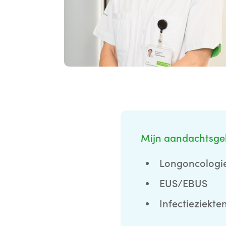
Mijn aandachtsge
Longoncologi
EUS/EBUS
Infectieziekte