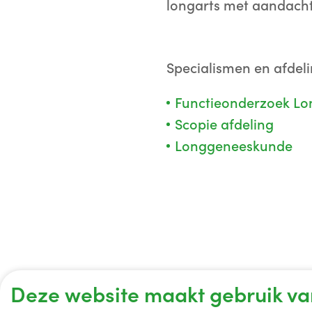
longarts met aandach
Specialismen en afdel
Functieonderzoek L
Scopie afdeling
Longgeneeskunde
Deze website maakt gebruik va