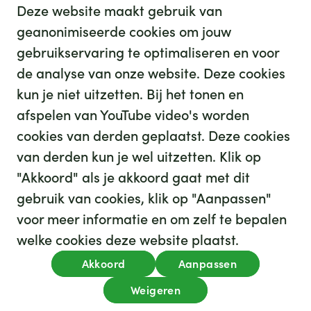
Deze website maakt gebruik van
geanonimiseerde cookies om jouw
gebruikservaring te optimaliseren en voor
GHZ
de analyse van onze website. Deze cookies
kun je niet uitzetten. Bij het tonen en
afspelen van YouTube video's worden
cookies van derden geplaatst. Deze cookies
van derden kun je wel uitzetten. Klik op
"Akkoord" als je akkoord gaat met dit
gebruik van cookies, klik op "Aanpassen"
35
We hebben
leuke banen voor je
voor meer informatie en om zelf te bepalen
Kijk op werkenbijghz.nl
welke cookies deze website plaatst.
Privacy
Akkoord
Aanpassen
Algemene voorwaarden
Cookies
Disclaimer
Weigeren