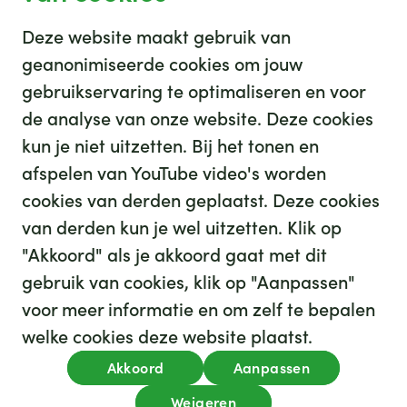
Deze website maakt gebruik van
geanonimiseerde cookies om jouw
gebruikservaring te optimaliseren en voor
GHZ
de analyse van onze website. Deze cookies
kun je niet uitzetten. Bij het tonen en
afspelen van YouTube video's worden
cookies van derden geplaatst. Deze cookies
van derden kun je wel uitzetten. Klik op
"Akkoord" als je akkoord gaat met dit
gebruik van cookies, klik op "Aanpassen"
35
We hebben
leuke banen voor je
voor meer informatie en om zelf te bepalen
Kijk op werkenbijghz.nl
welke cookies deze website plaatst.
Privacy
Akkoord
Aanpassen
Algemene voorwaarden
Cookies
Disclaimer
Weigeren