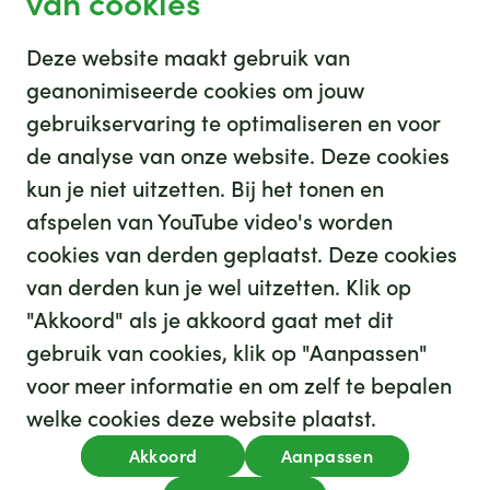
van cookies
Deze website maakt gebruik van
geanonimiseerde cookies om jouw
gebruikservaring te optimaliseren en voor
GHZ
de analyse van onze website. Deze cookies
kun je niet uitzetten. Bij het tonen en
afspelen van YouTube video's worden
cookies van derden geplaatst. Deze cookies
van derden kun je wel uitzetten. Klik op
"Akkoord" als je akkoord gaat met dit
gebruik van cookies, klik op "Aanpassen"
35
We hebben
leuke banen voor je
voor meer informatie en om zelf te bepalen
Kijk op werkenbijghz.nl
welke cookies deze website plaatst.
Privacy
Akkoord
Aanpassen
Algemene voorwaarden