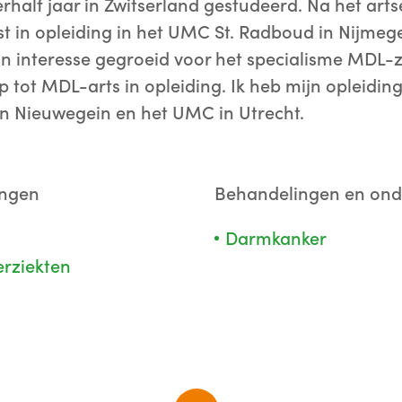
erhalf jaar in Zwitserland gestudeerd. Na het art
st in opleiding in het UMC St. Radboud in Nijmeg
jn interesse gegroeid voor het specialisme MDL-z
 tot MDL-arts in opleiding. Ik heb mijn opleiding 
in Nieuwegein en het UMC in Utrecht.
ingen
Behandelingen en on
Darmkanker
rziekten