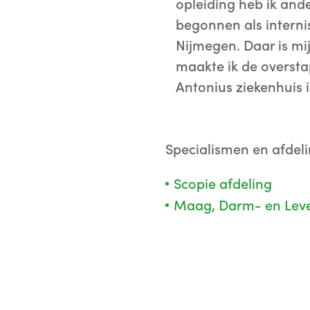
opleiding heb ik and
begonnen als interni
Nijmegen. Daar is mi
maakte ik de overstap
Antonius ziekenhuis 
Specialismen en afdel
Scopie afdeling
Maag, Darm- en Leve