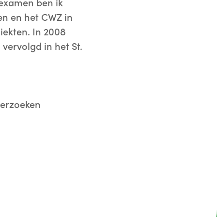
sexamen ben ik
en en het CWZ in
iekten. In 2008
vervolgd in het St.
derzoeken