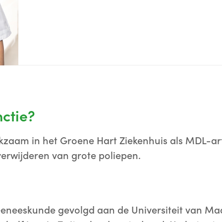
nctie?
kzaam in het Groene Hart Ziekenhuis als MDL-arts
verwijderen van grote poliepen.
Geneeskunde gevolgd aan de Universiteit van Maas