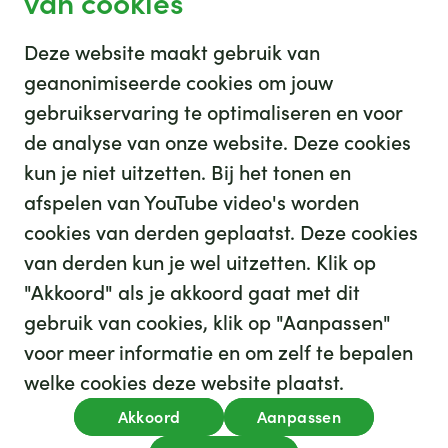
van cookies
Deze website maakt gebruik van
geanonimiseerde cookies om jouw
gebruikservaring te optimaliseren en voor
GHZ
de analyse van onze website. Deze cookies
kun je niet uitzetten. Bij het tonen en
afspelen van YouTube video's worden
cookies van derden geplaatst. Deze cookies
van derden kun je wel uitzetten. Klik op
"Akkoord" als je akkoord gaat met dit
gebruik van cookies, klik op "Aanpassen"
35
We hebben
leuke banen voor je
voor meer informatie en om zelf te bepalen
Kijk op werkenbijghz.nl
welke cookies deze website plaatst.
Privacy
Akkoord
Aanpassen
Algemene voorwaarden