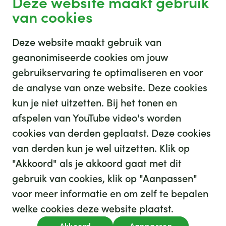
Deze website maakt gebruik
van cookies
Deze website maakt gebruik van
geanonimiseerde cookies om jouw
gebruikservaring te optimaliseren en voor
GHZ
de analyse van onze website. Deze cookies
kun je niet uitzetten. Bij het tonen en
afspelen van YouTube video's worden
cookies van derden geplaatst. Deze cookies
van derden kun je wel uitzetten. Klik op
"Akkoord" als je akkoord gaat met dit
gebruik van cookies, klik op "Aanpassen"
35
We hebben
leuke banen voor je
voor meer informatie en om zelf te bepalen
Kijk op werkenbijghz.nl
welke cookies deze website plaatst.
Privacy