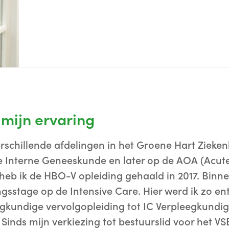
 mijn ervaring
erschillende afdelingen in het Groene Hart Zieken
 Interne Geneeskunde en later op de AOA (Acut
t heb ik de HBO-V opleiding gehaald in 2017. Binn
ngsstage op de Intensive Care. Hier werd ik zo en
gkundige vervolgopleiding tot IC Verpleegkundige
 Sinds mijn verkiezing tot bestuurslid voor het V