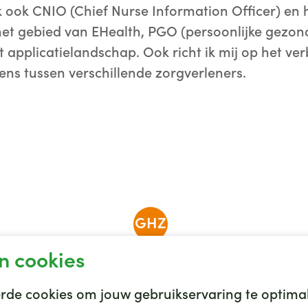
ik ook CNIO (Chief Nurse Information Officer) en 
het gebied van EHealth, PGO (persoonlijke gezo
 applicatielandschap. Ook richt ik mij op het ve
ens tussen verschillende zorgverleners.
GHZ
n cookies
de cookies om jouw gebruikservaring te optimal