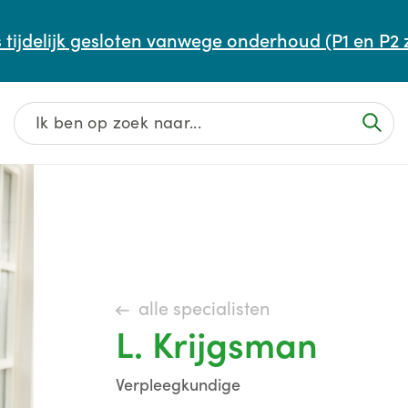
Afspraak maken of aanpassen
 tijdelijk gesloten vanwege onderhoud (P1 en P2 
Wachttijden
Contact
alle specialisten
L. Krijgsman
Verpleegkundige