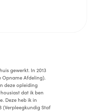
huis gewerkt. In 2013
e Opname Afdeling).
en deze opleiding
thousiast dat ik ben
. Deze heb ik in
SB (Verpleegkundig Staf