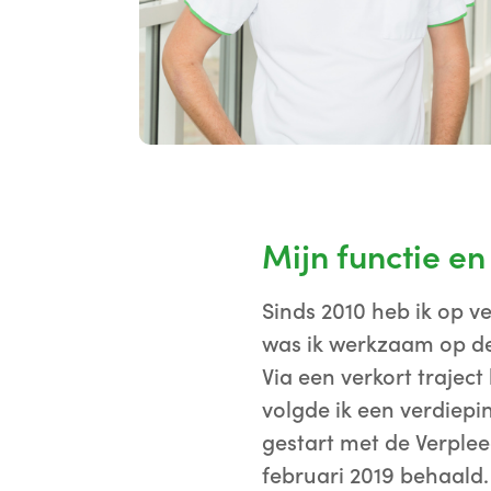
Mijn functie en
Sinds 2010 heb ik op v
was ik werkzaam op de
Via een verkort trajec
volgde ik een verdiepi
gestart met de Verplee
februari 2019 behaald.