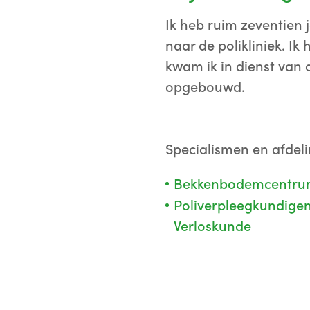
Ik heb ruim zeventien 
naar de polikliniek. Ik
kwam ik in dienst van 
opgebouwd.
Specialismen en afdel
Bekkenbodemcentr
Poliverpleegkundige
Verloskunde