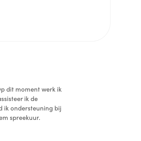
Op dit moment werk ik
sisteer ik de
 ik ondersteuning bij
dem spreekuur.