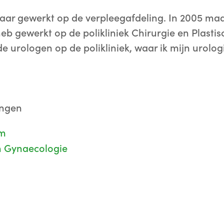
jaar gewerkt op de verpleegafdeling. In 2005 maa
 heb gewerkt op de polikliniek Chirurgie en Plastis
de urologen op de polikliniek, waar ik mijn urolo
ingen
um
n Gynaecologie