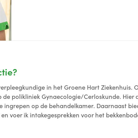
ctie?
 verpleegkundige in het Groene Hart Ziekenhuis. 
 de polikliniek Gynaecologie/Cerloskunde. Hier as
se ingrepen op de behandelkamer. Daarnaast bied
 en voer ik intakegesprekken voor het bekkenbo