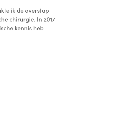
kte ik de overstap
che chirurgie. In 2017
gische kennis heb