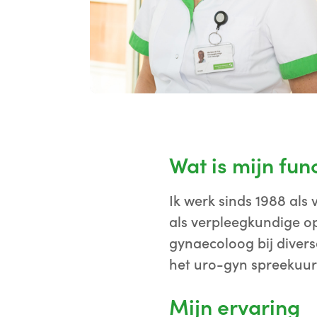
Wat is mijn fun
Ik werk sinds 1988 als
als verpleegkundige op
gynaecoloog bij diver
het uro-gyn spreekuur
Mijn ervaring