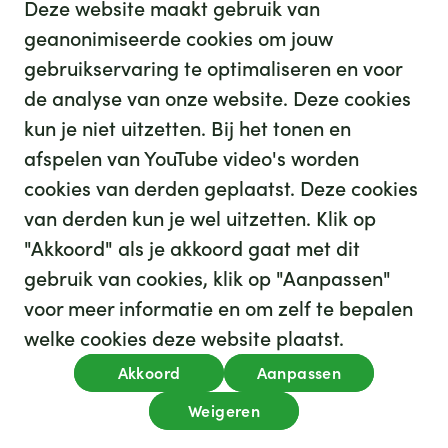
Deze website maakt gebruik van
geanonimiseerde cookies om jouw
gebruikservaring te optimaliseren en voor
GHZ
de analyse van onze website. Deze cookies
kun je niet uitzetten. Bij het tonen en
afspelen van YouTube video's worden
cookies van derden geplaatst. Deze cookies
van derden kun je wel uitzetten. Klik op
"Akkoord" als je akkoord gaat met dit
gebruik van cookies, klik op "Aanpassen"
35
We hebben
leuke banen voor je
voor meer informatie en om zelf te bepalen
Kijk op werkenbijghz.nl
welke cookies deze website plaatst.
Privacy
Akkoord
Aanpassen
Algemene voorwaarden
Cookies
Disclaimer
Weigeren