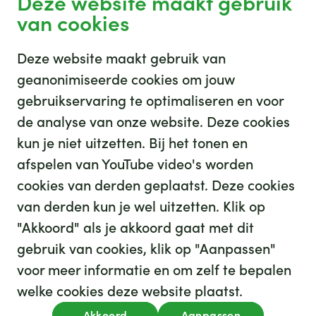
Deze website maakt gebruik
van cookies
Deze website maakt gebruik van
geanonimiseerde cookies om jouw
gebruikservaring te optimaliseren en voor
GHZ
de analyse van onze website. Deze cookies
kun je niet uitzetten. Bij het tonen en
afspelen van YouTube video's worden
cookies van derden geplaatst. Deze cookies
van derden kun je wel uitzetten. Klik op
"Akkoord" als je akkoord gaat met dit
gebruik van cookies, klik op "Aanpassen"
35
We hebben
leuke banen voor je
voor meer informatie en om zelf te bepalen
Kijk op werkenbijghz.nl
welke cookies deze website plaatst.
Privacy
Akkoord
Aanpassen