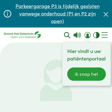
Afspraak maken of aanpassen
Parkeergarage P3 is tijdelijk gesloten
Wachttijden
vanwege onderhoud (P1 en P2 zijn
open)
Contact
Hier vindt u uw
patiëntenportaal
ik snap het