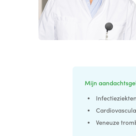
Mijn aandachtsge
Infectieziekte
Cardiovascula
Veneuze trom