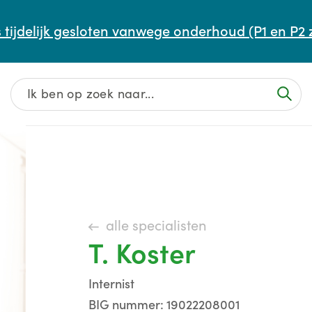
Afspraak maken of aanpassen
 tijdelijk gesloten vanwege onderhoud (P1 en P2 
Wachttijden
Contact
alle specialisten
T. Koster
Internist
BIG nummer: 19022208001