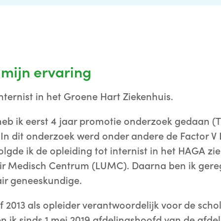
 mijn ervaring
internist in het Groene Hart Ziekenhuis.
eb ik eerst 4 jaar promotie onderzoek gedaan (
 In dit onderzoek werd onder andere de Factor V
olgde ik de opleiding tot internist in het HAGA z
air Medisch Centrum (LUMC). Daarna ben ik gereg
air geneeskundige.
f 2013 als opleider verantwoordelijk voor de schol
en ik sinds 1 mei 2019 afdelingshoofd van de afdel