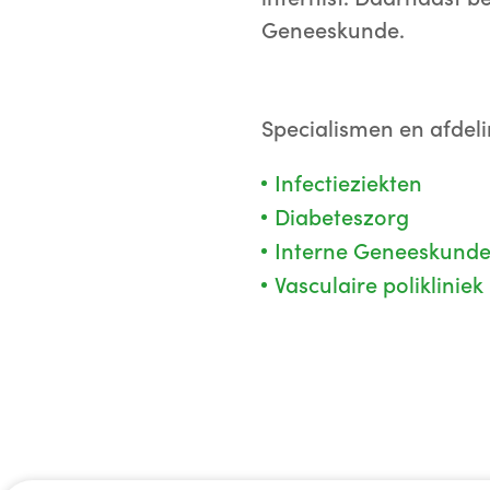
Geneeskunde.
Specialismen en afdel
Infectieziekten
Diabeteszorg
Interne Geneeskund
Vasculaire poliklinie