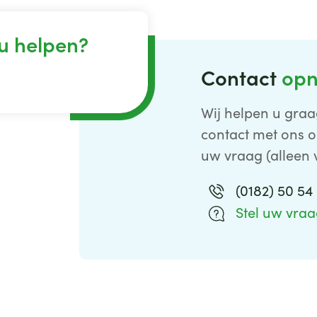
u helpen?
Contact
op
Wij helpen u graa
contact met ons o
uw vraag (alleen 
(0182) 50 54
Stel uw vra