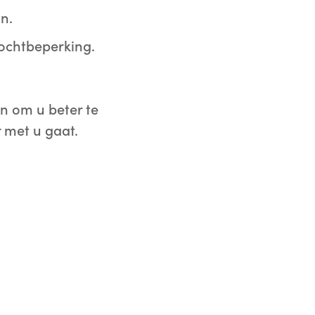
n.
ochtbeperking.
n om u beter te
 met u gaat.