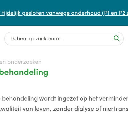
Afspraak maken of aanpassen
 tijdelijk gesloten vanwege onderhoud (P1 en P2 
Wachttijden
Contact
 en onderzoeken
 behandeling
e behandeling wordt ingezet op het verminde
aliteit van leven, zonder dialyse of niertrans