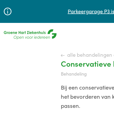
Parkeergarage P3 is
alle behandelingen
Conservatieve
behandeling
Bij een conservatiev
het bevorderen van kw
passen.