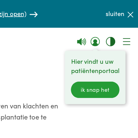
zijn open)
sluiten
Hier vindt u uw
patiëntenportaal
ik snap het
ren van klachten en
plantatie toe te