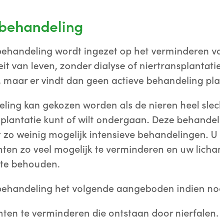
 behandeling
 behandeling wordt ingezet op het verminderen v
t van leven, zonder dialyse of niertransplantatie 
, maar er vindt dan geen actieve behandeling pla
ling kan gekozen worden als de nieren heel sle
nsplantatie kunt of wilt ondergaan. Deze behandeli
t zo weinig mogelijk intensieve behandelingen. U 
en zo veel mogelijk te verminderen en uw licham
 te behouden.
 behandeling het volgende aangeboden indien no
ten te verminderen die ontstaan door nierfalen.