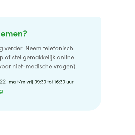
nemen?
g verder. Neem telefonisch
p of stel gemakkelijk online
voor niet-medische vragen).
 22
ma t/m vrij 09:30 tot 16:30 uur
ag