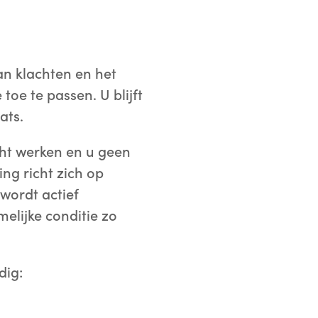
an klachten en het
toe te passen. U blijft
ats.
cht werken en u geen
ng richt zich op
wordt actief
elijke conditie zo
dig: