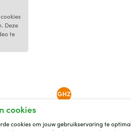
g
 cookies
n. Deze
deo te
GHZ
n cookies
de cookies om jouw gebruikservaring te optimal