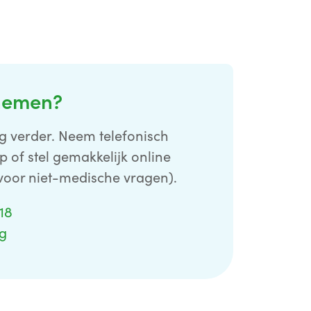
nemen?
g verder. Neem telefonisch
p of stel gemakkelijk online
voor niet-medische vragen).
 18
ag