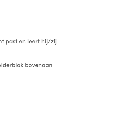
 past en leert hij/zij
folderblok bovenaan