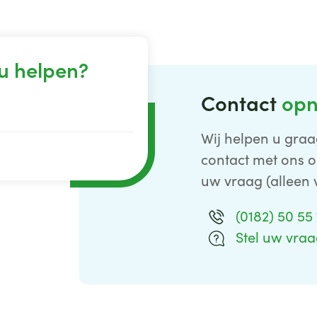
u helpen?
Contact
op
Wij helpen u graa
contact met ons o
uw vraag (alleen 
(0182) 50 55
Stel uw vra