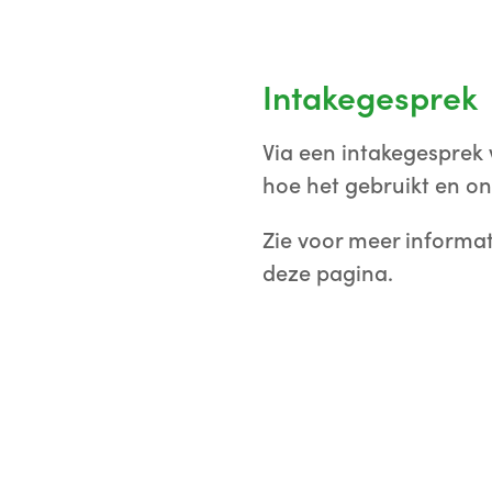
Intakegesprek
Via een intakegesprek w
hoe het gebruikt en o
Zie voor meer informat
deze pagina.