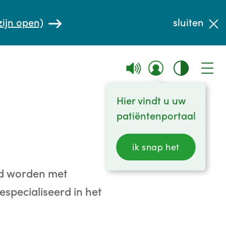
zijn open)
sluiten
Hier vindt u uw
patiëntenportaal
ik snap het
rd worden met
especialiseerd in het