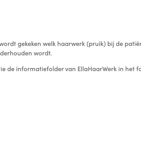
ordt gekeken welk haarwerk (pruik) bij de patiënt
nderhouden wordt.
ie de informatiefolder van EllaHaarWerk in het 