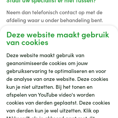
Staat uw specialist er niet tussen?
Neem dan telefonisch contact op met de
afdeling waar u onder behandeling bent.
Bekijk hier de lijst met onze
Deze website maakt gebruik
specialismen/afdelingen
.
van cookies
Deze website maakt gebruik van
geanonimiseerde cookies om jouw
gebruikservaring te optimaliseren en voor
GHZ
de analyse van onze website. Deze cookies
kun je niet uitzetten. Bij het tonen en
afspelen van YouTube video's worden
cookies van derden geplaatst. Deze cookies
van derden kun je wel uitzetten. Klik op