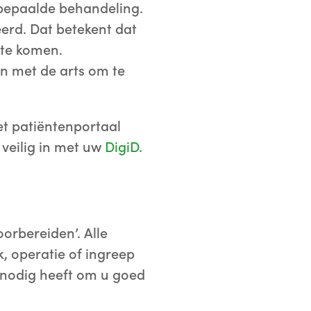
 bepaalde behandeling.
erd. Dat betekent dat
 te komen.
en met de arts om te
et patiëntenportaal
veilig in met uw
DigiD
.
orbereiden’. Alle
, operatie of ingreep
u nodig heeft om u goed