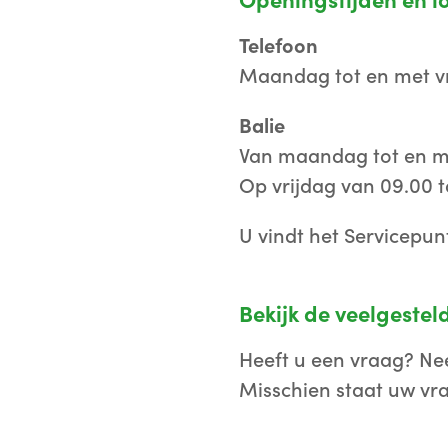
Openingstijden en l
Telefoon
Maandag tot en met vri
Balie
Van maandag tot en me
Op vrijdag van 09.00 to
U vindt het Servicepun
Bekijk de veelgestel
Heeft u een vraag? Nee
Misschien staat uw vraa