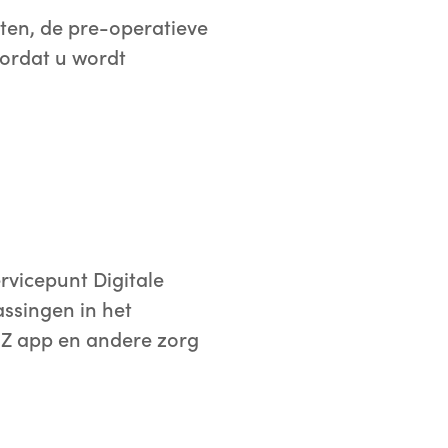
jsten, de pre-operatieve
oordat u wordt
rvicepunt Digitale
assingen in het
HZ app en andere zorg