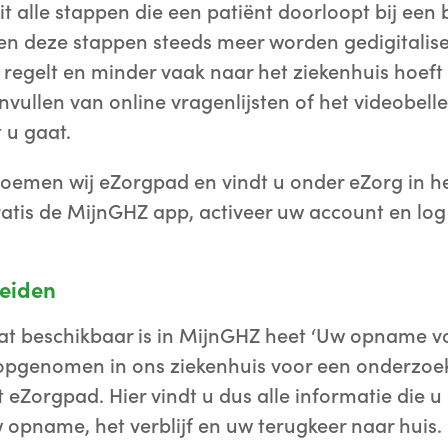
t alle stappen die een patiënt doorloopt bij een
en deze stappen steeds meer worden gedigitalise
f regelt en minder vaak naar het ziekenhuis hoeft
invullen van online vragenlijsten of het videobell
 u gaat.
noemen wij eZorgpad en vindt u onder eZorg in h
atis de MijnGHZ app, activeer uw account en log 
eiden
at beschikbaar is in MijnGHZ heet ‘Uw opname vo
opgenomen in ons ziekenhuis voor een onderzoek
 eZorgpad. Hier vindt u dus alle informatie die 
 opname, het verblijf en uw terugkeer naar huis.