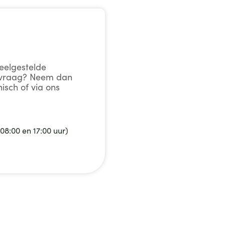
veelgestelde
w vraag? Neem dan
isch of via ons
08:00 en 17:00 uur)