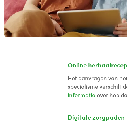
Online herhaalrece
Het aanvragen van her
specialisme verschilt
informatie
over hoe dat
Digitale zorgpaden