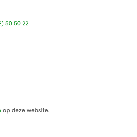
2) 50 50 22
n
op deze website.