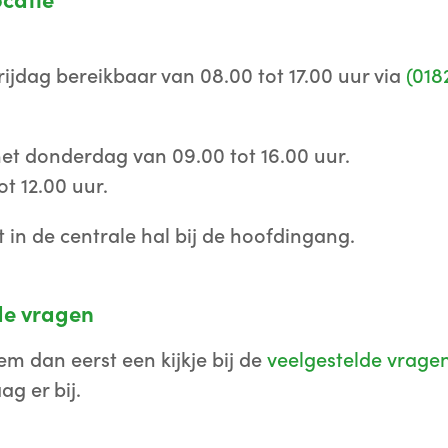
ocatie
jdag bereikbaar van 08.00 tot 17.00 uur via
(018
t donderdag van 09.00 tot 16.00 uur.
t 12.00 uur.
t in de centrale hal bij de hoofdingang.
de vragen
m dan eerst een kijkje bij de
veelgestelde vrage
g er bij.