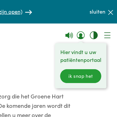
zijn open)
sluiten
Hier vindt u uw
patiëntenportaal
ik snap het
e zorg die het Groene Hart
 De komende jaren wordt dit
ellen u meer over de