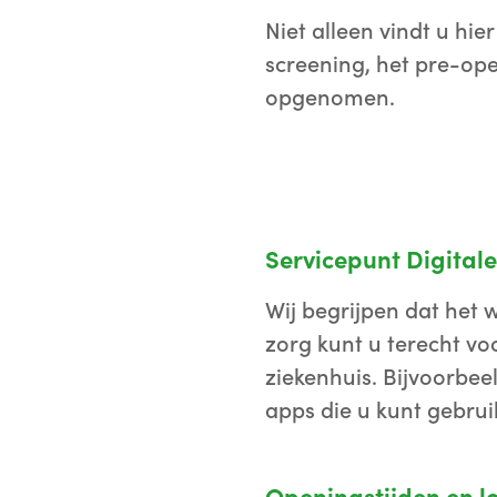
Niet alleen vindt u hie
screening, het pre-ope
opgenomen.
Servicepunt Digitale
Wij begrijpen dat het 
zorg kunt u terecht vo
ziekenhuis. Bijvoorbe
apps die u kunt gebrui