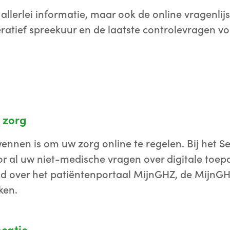
r allerlei informatie, maar ook de online vragenli
ratief spreekuur en de laatste controlevragen v
 zorg
wennen is om uw zorg online te regelen. Bij het Se
or al uw niet-medische vragen over digitale toep
eld over het patiëntenportaal MijnGHZ, de MijnG
ken.