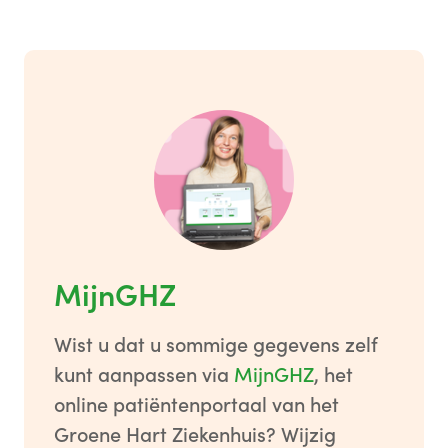
MijnGHZ
Wist u dat u sommige gegevens zelf
kunt aanpassen via
MijnGHZ
, het
online patiëntenportaal van het
Groene Hart Ziekenhuis? Wijzig