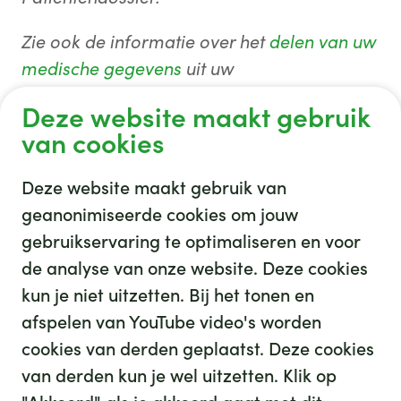
Zie ook de informatie over het
delen van uw
medische gegevens
uit uw
huisartsendossier en uw
Deze website maakt gebruik
medicijnenoverzicht via het LSP.
van cookies
Deze website maakt gebruik van
geanonimiseerde cookies om jouw
gebruikservaring te optimaliseren en voor
GHZ
de analyse van onze website. Deze cookies
kun je niet uitzetten. Bij het tonen en
afspelen van YouTube video's worden
cookies van derden geplaatst. Deze cookies
van derden kun je wel uitzetten. Klik op