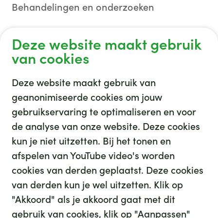
Behandelingen en onderzoeken
Liesbreukoperatie
Deze website maakt gebruik
Sterilisatie man (vasectomie)
van cookies
Deze website maakt gebruik van
geanonimiseerde cookies om jouw
gebruikservaring te optimaliseren en voor
GHZ
de analyse van onze website. Deze cookies
kun je niet uitzetten. Bij het tonen en
afspelen van YouTube video's worden
cookies van derden geplaatst. Deze cookies
van derden kun je wel uitzetten. Klik op
"Akkoord" als je akkoord gaat met dit
gebruik van cookies, klik op "Aanpassen"