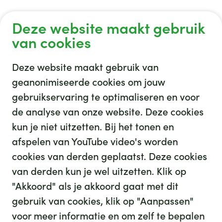
Deze website maakt gebruik
Verhalen uit het GHZ
van cookies
Deze website maakt gebruik van
geanonimiseerde cookies om jouw
gebruikservaring te optimaliseren en voor
GHZ
de analyse van onze website. Deze cookies
kun je niet uitzetten. Bij het tonen en
afspelen van YouTube video's worden
cookies van derden geplaatst. Deze cookies
van derden kun je wel uitzetten. Klik op
"Akkoord" als je akkoord gaat met dit
gebruik van cookies, klik op "Aanpassen"
35
We hebben
leuke banen voor je
voor meer informatie en om zelf te bepalen