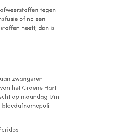
n afweerstoffen tegen
sfusie of na een
stoffen heeft, dan is
t) aan zwangeren
 van het Groene Hart
echt op maandag t/m
de bloedafnamepoli
Peridos