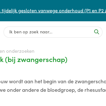
Afspraak maken of aanpassen
 tijdelijk gesloten vanwege onderhoud (P1 en P2 
Wachttijden
Contact
 en onderzoeken
k (bij zwangerschap)
rouw wordt aan het begin van de zwangersc
e onder andere de bloedgroep, de rhesusfact