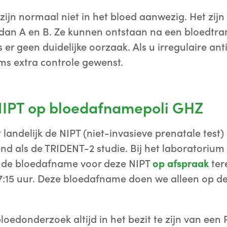
 zijn normaal niet in het bloed aanwezig. Het zij
an A en B. Ze kunnen ontstaan na een bloedtran
r geen duidelijke oorzaak. Als u irregulaire anti
s extra controle gewenst.
IPT op bloedafnamepoli GHZ
dt landelijk de NIPT (niet-invasieve prenatale tes
d als de TRIDENT-2 studie. Bij het laboratorium
r de bloedafname voor deze NIPT
op afspraak
ter
 17:15 uur. Deze bloedafname doen we alleen op 
loedonderzoek altijd in het bezit te zijn van een 