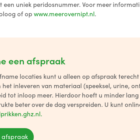
 een uniek peridosnummer. Voor meer informatie
oloog of op
www.meerovernipt.nl
.
ne een afspraak
name locaties kunt u alleen op afspraak terecht
et inleveren van materiaal (speeksel, urine, ontl
id tot inloop meer. Hierdoor hoeft u minder lang
rukte beter over de dag verspreiden. U kunt onli
prikken.ghz.nl.
 afspraak