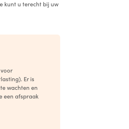
 kunt u terecht bij uw
 voor
asting). Er is
 te wachten en
ne een afspraak