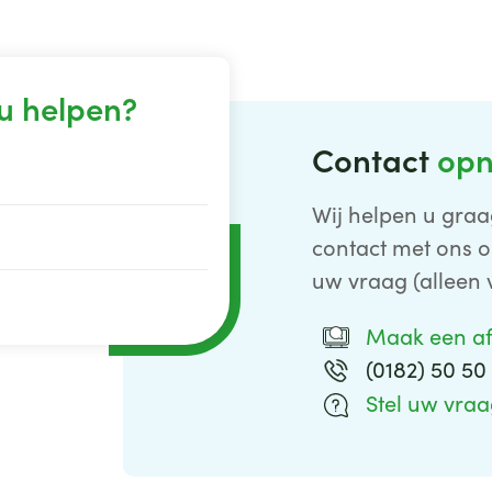
u helpen?
Contact
op
Wij helpen u graa
contact met ons o
uw vraag (alleen 
Maak een a
(0182) 50 50
Stel uw vra