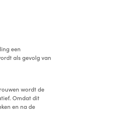
ling een
wordt als gevolg van
 vrouwen wordt de
tief. Omdat dit
eken en na de