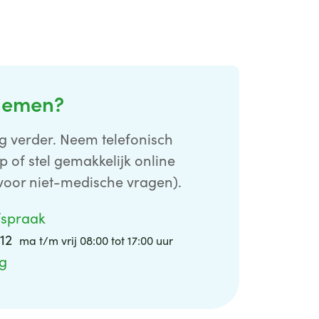
nemen?
g verder. Neem telefonisch
p of stel gemakkelijk online
voor niet-medische vragen).
fspraak
 12
ma t/m vrij 08:00 tot 17:00 uur
ag