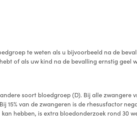
loedgroep te weten als u bijvoorbeeld na de beval
hebt of als uw kind na de bevalling ernstig geel 
 andere soort bloedgroep (D). Bij alle zwangere
Bij 15% van de zwangeren is de rhesusfactor nega
d kan hebben, is extra bloedonderzoek rond 30 w