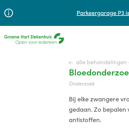
Parkeergarage P3 is
alle behandelingen
Bloedonderzoe
onderzoek
Bij elke zwangere v
gedaan. Zo bepalen w
antistoffen.