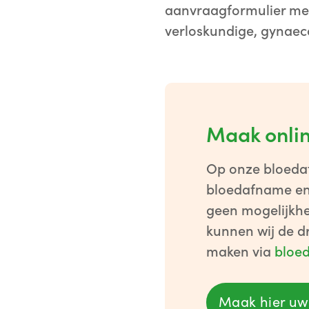
aanvraagformulier met
verloskundige, gynaec
Maak onli
Op onze bloedaf
bloedafname en h
geen mogelijkhe
kunnen wij de d
maken via
bloed
Maak hier uw