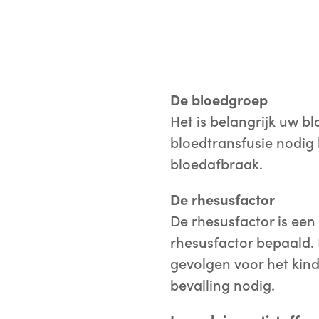
De bloedgroep
Het is belangrijk uw b
bloedtransfusie nodig 
bloedafbraak.
De rhesusfactor
De rhesusfactor is een
rhesusfactor bepaald. 
gevolgen voor het kin
bevalling nodig.