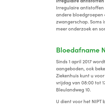
Irregulaire antistoffen
Irregulaire antistoffen
andere bloedgroepen d
zwangerschap. Soms is e
meer onderzoek en som
Bloedafname N
Sinds 1 april 2017 wor
aangeboden, ook beken
Ziekenhuis kunt u voo
vrijdag van 08:00 tot
Bleulandweg 10.
U dient voor het NIPT b