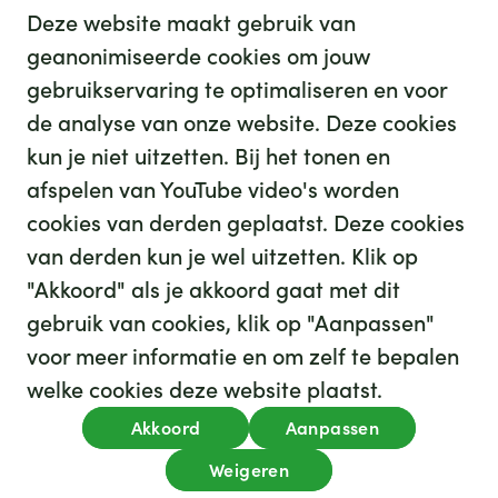
Deze website maakt gebruik van
geanonimiseerde cookies om jouw
gebruikservaring te optimaliseren en voor
GHZ
de analyse van onze website. Deze cookies
kun je niet uitzetten. Bij het tonen en
afspelen van YouTube video's worden
cookies van derden geplaatst. Deze cookies
van derden kun je wel uitzetten. Klik op
"Akkoord" als je akkoord gaat met dit
gebruik van cookies, klik op "Aanpassen"
35
We hebben
leuke banen voor je
voor meer informatie en om zelf te bepalen
Kijk op werkenbijghz.nl
welke cookies deze website plaatst.
Privacy
Akkoord
Aanpassen
Algemene voorwaarden
Cookies
Disclaimer
Weigeren