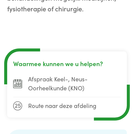
fysiotherapie of chirurgie.
Waarmee kunnen we u helpen?
Afspraak Keel-, Neus-
Oorheelkunde (KNO)
25
Route naar deze afdeling