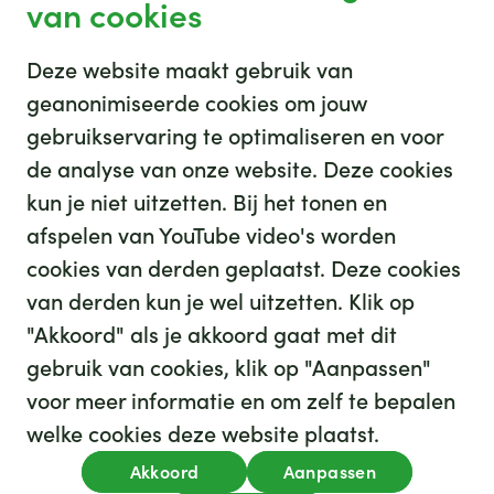
van cookies
Deze website maakt gebruik van
geanonimiseerde cookies om jouw
gebruikservaring te optimaliseren en voor
GHZ
de analyse van onze website. Deze cookies
kun je niet uitzetten. Bij het tonen en
afspelen van YouTube video's worden
cookies van derden geplaatst. Deze cookies
van derden kun je wel uitzetten. Klik op
"Akkoord" als je akkoord gaat met dit
gebruik van cookies, klik op "Aanpassen"
35
We hebben
leuke banen voor je
voor meer informatie en om zelf te bepalen
Kijk op werkenbijghz.nl
welke cookies deze website plaatst.
Privacy
Akkoord
Aanpassen
Algemene voorwaarden