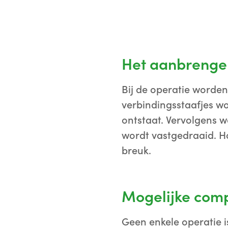
Het aanbrengen
Bij de operatie worde
verbindingsstaafjes w
ontstaat. Vervolgens 
wordt vastgedraaid. Ho
breuk.
Mogelijke comp
Geen enkele operatie is