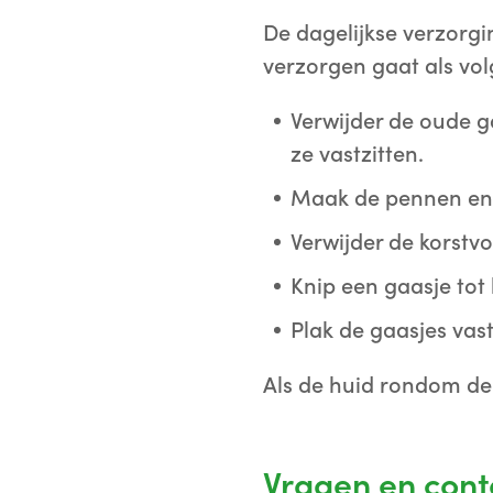
De dagelijkse verzorgi
verzorgen gaat als vol
Verwijder de oude g
ze vastzitten.
Maak de pennen en 
Verwijder de korstv
Knip een gaasje tot
Plak de gaasjes vast
Als de huid rondom de
Vragen en cont