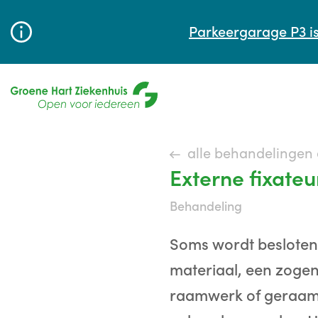
Parkeergarage P3 is
alle behandelingen
Externe fixateu
behandeling
Soms wordt besloten
materiaal, een zogen
raamwerk of geraamt