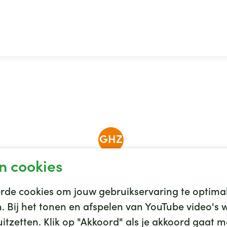
GHZ
n cookies
de cookies om jouw gebruikservaring te optimal
en. Bij het tonen en afspelen van YouTube video'
tzetten. Klik op "Akkoord" als je akkoord gaat me