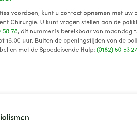
aties voordoen, kunt u contact opnemen met uw b
stent Chirurgie. U kunt vragen stellen aan de polikl
0 58 78
, dit nummer is bereikbaar van maandag t/
tot 16.00 uur. Buiten de openingstijden van de poli
bellen met de Spoedeisende Hulp:
(0182) 50 53 27
ialismen