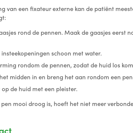
ng van een fixateur externe kan de patiënt meesta
gt:
aasjes rond de pennen. Maak de gaasjes eerst n
insteekopeningen schoon met water.
orming rondom de pennen, zodat de huid los komt
 het midden in en breng het aan rondom een pen
 op de huid met een pleister.
 pen mooi droog is, hoeft het niet meer verbon
act