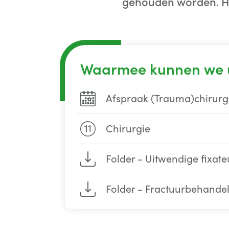
gehouden worden. Hie
Waarmee kunnen we 
Afspraak (Trauma)chirurg
11
Chirurgie
Folder - Uitwendige fixate
Folder - Fractuurbehande