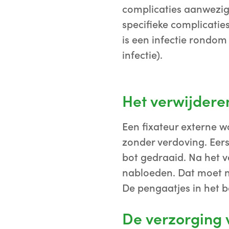
complicaties aanwezig,
specifieke complicatie
is een infectie rondom
infectie).
Het verwijderen
Een fixateur externe w
zonder verdoving. Eer
bot gedraaid. Na het 
nabloeden. Dat moet n
De pengaatjes in het b
De verzorging 