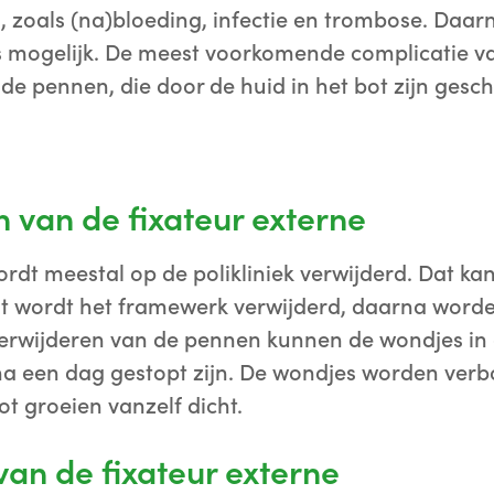
 zoals (na)bloeding, infectie en trombose. Daarn
s mogelijk. De meest voorkomende complicatie va
 de pennen, die door de huid in het bot zijn gesc
 van de fixateur externe
ordt meestal op de polikliniek verwijderd. Dat k
st wordt het framewerk verwijderd, daarna worde
verwijderen van de pennen kunnen de wondjes in 
a een dag gestopt zijn. De wondjes worden ver
ot groeien vanzelf dicht.
van de fixateur externe