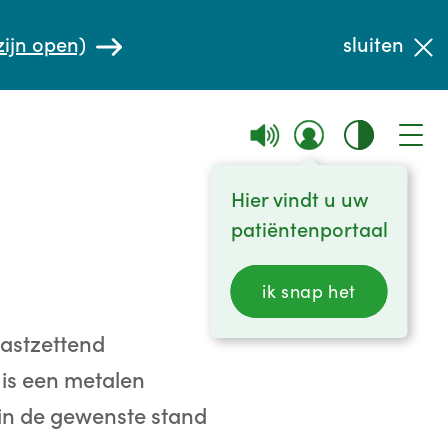
zijn open)
sluiten
Hier vindt u uw
patiëntenportaal
ik snap het
astzettend
 is een metalen
in de gewenste stand