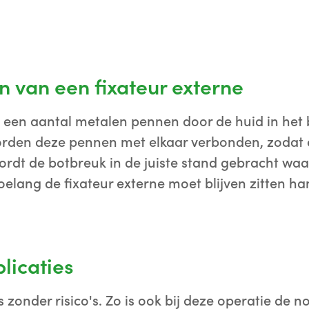
 van een fixateur externe
n een aantal metalen pennen door de huid in het
orden deze pennen met elkaar verbonden, zodat
wordt de botbreuk in de juiste stand gebracht w
elang de fixateur externe moet blijven zitten ha
licaties
 zonder risico's. Zo is ook bij deze operatie de 