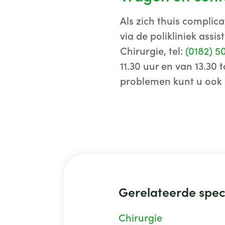
Als zich thuis complic
via de polikliniek assi
Chirurgie, tel:
(0182) 5
11.30 uur en van 13.30 
problemen kunt u ook 
Gerelateerde spec
Chirurgie