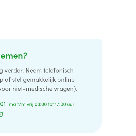
nemen?
g verder. Neem telefonisch
p of stel gemakkelijk online
voor niet-medische vragen).
 01
ma t/m vrij 08:00 tot 17:00 uur
ag