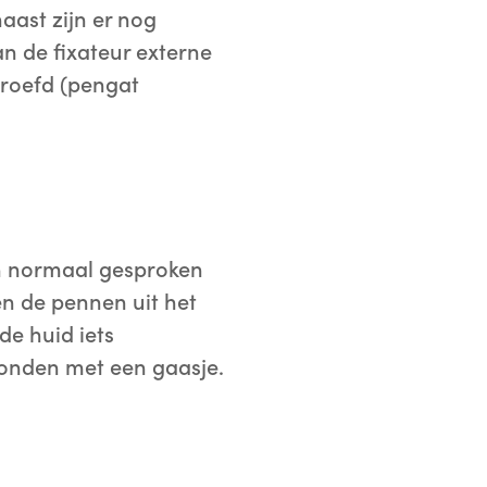
aast zijn er nog
n de fixateur externe
hroefd (pengat
an normaal gesproken
n de pennen uit het
de huid iets
bonden met een gaasje.