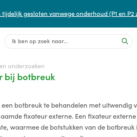
Afspraak maken of aanpassen
 tijdelijk gesloten vanwege onderhoud (P1 en P2 
Wachttijden
Contact
 en onderzoeken
r bij botbreuk
 een botbreuk te behandelen met uitwendig v
aamde fixateur externe. Een fixateur externe
e, waarmee de botstukken van de botbreuk 