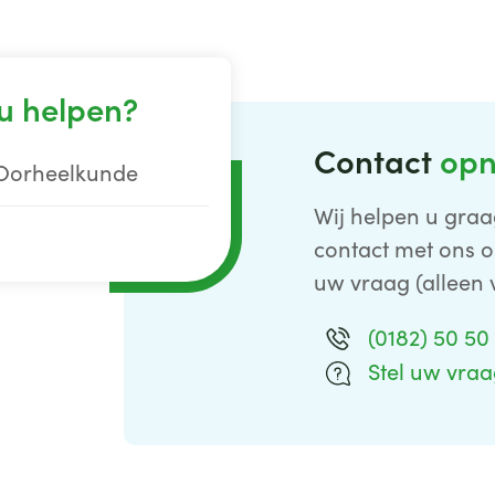
u helpen?
Contact
op
 Oorheelkunde
Wij helpen u graa
contact met ons o
uw vraag (alleen 
(0182) 50 50
Stel uw vra