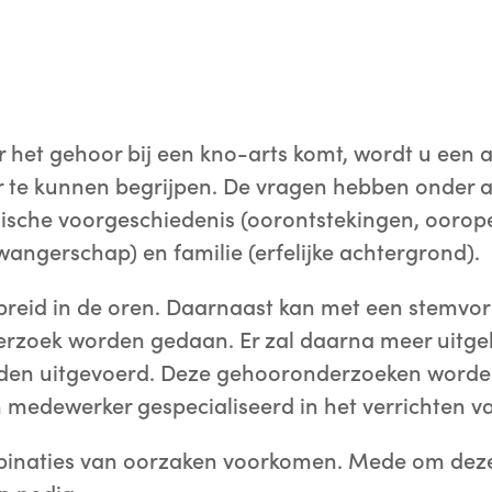
r het gehoor bij een kno-arts komt, wordt u een 
 te kunnen begrijpen. De vragen hebben onder 
dische voorgeschiedenis (oorontstekingen, oorop
ngerschap) en familie (erfelijke achtergrond).
ebreid in de oren. Daarnaast kan met een stemvo
rzoek worden gedaan. Er zal daarna meer uitge
en uitgevoerd. Deze gehooronderzoeken worden
en medewerker gespecialiseerd in het verrichten
mbinaties van oorzaken voorkomen. Mede om deze