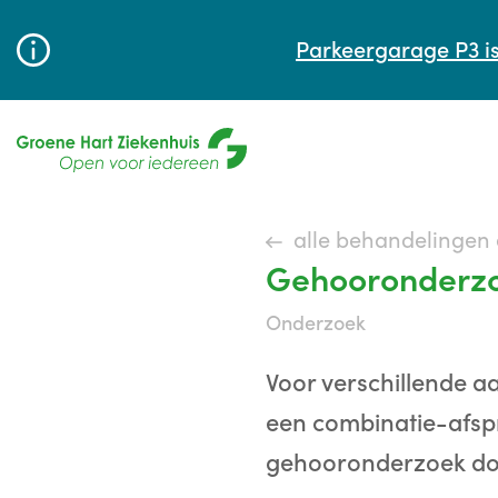
Parkeergarage P3 is
alle behandelingen
Gehooronderz
onderzoek
Voor verschillende 
een combinatie-afsp
gehooronderzoek doo