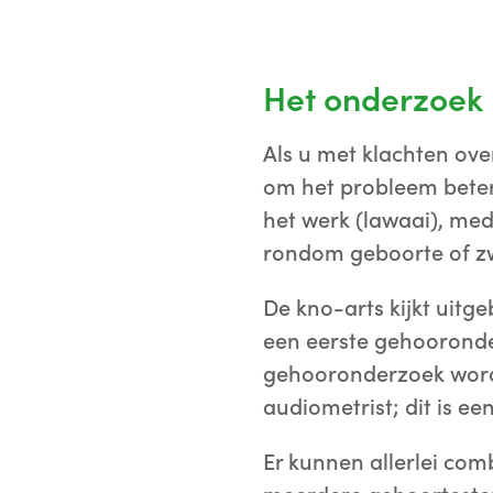
Het onderzoek
Als u met klachten ove
om het probleem beter
het werk (lawaai), me
rondom geboorte of zwa
De kno-arts kijkt uitg
een eerste gehooronde
gehooronderzoek word
audiometrist; dit is e
Er kunnen allerlei co