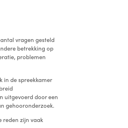
aantal vragen gesteld
andere betrekking op
eratie, problemen
rk in de spreekkamer
breid
 uitgevoerd door een
 van gehooronderzoek.
 reden zijn vaak