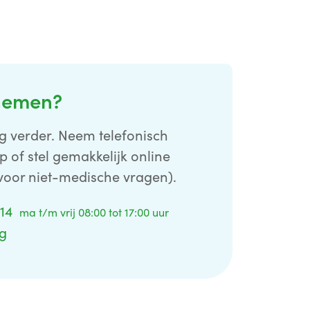
nemen?
g verder. Neem telefonisch
p of stel gemakkelijk online
voor niet-medische vragen).
 14
ma t/m vrij 08:00 tot 17:00 uur
ag