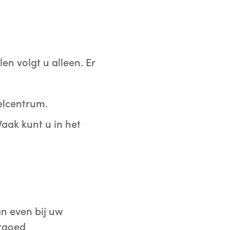
en volgt u alleen. Er
elcentrum.
aak kunt u in het
an even bij uw
ergoed