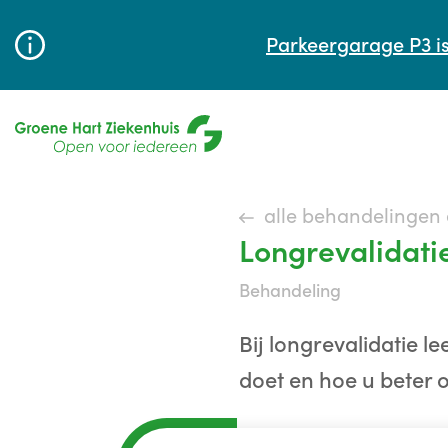
Parkeergarage P3 is
alle behandelingen
Longrevalidati
behandeling
Bij longrevalidatie l
doet en hoe u beter 