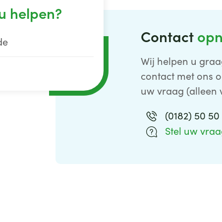
u helpen?
Contact
op
de
Wij helpen u graa
contact met ons o
uw vraag (alleen 
(0182) 50 5
Stel uw vra