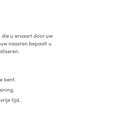
 die u ervaart door uw
 uw naasten bepaalt u
aliseren.
e bent.
aining.
ije tijd.