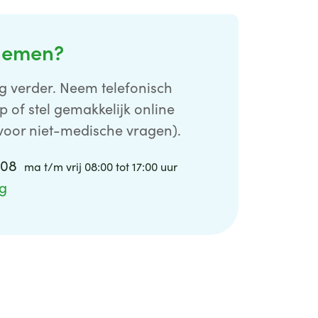
nemen?
g verder. Neem telefonisch
p of stel gemakkelijk online
voor niet-medische vragen).
0 08
ma t/m vrij 08:00 tot 17:00 uur
ag