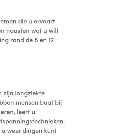
lemen die u ervaart
n naasten wat u wilt
ing rond de 8 en 12
n zijn longziekte
ebben mensen baat bij
eren, leert u
tspanningstechnieken.
r u weer dingen kunt