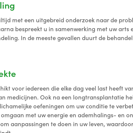
ling
ltijd met een uitgebreid onderzoek naar de prob
aarna bespreekt u in samenwerking met uw arts e
deling. In de meeste gevallen duurt de behandel
ekte
hikt voor iedereen die elke dag veel last heeft va
an medicijnen. Ook na een longtransplantatie h
 lichamelijke oefeningen om uw conditie te verbet
r omgaan met uw energie en ademhalings- en on
ps om aanpassingen te doen in uw leven, waardoo