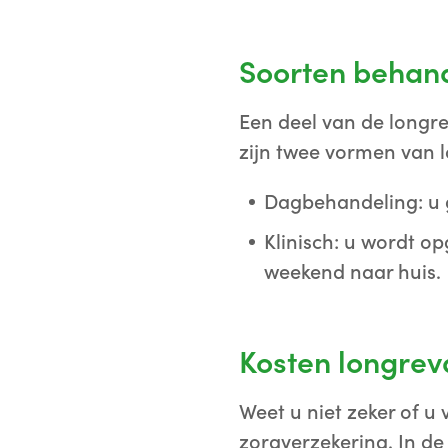
Soorten behan
Een deel van de longre
zijn twee vormen van l
Dagbehandeling: u 
Klinisch: u wordt o
weekend naar huis.
Kosten longrev
Weet u niet zeker of u
zorgverzekering. In de