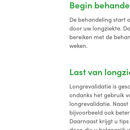
Begin behande
De behandeling start a
door uw longziekte. D
bereiken met de behan
weken.
Last van longzi
Longrevalidatie is gesc
ondanks het gebruik v
longrevalidatie. Naast
bijvoorbeeld ook bete
Daarnaast krijgt u ti