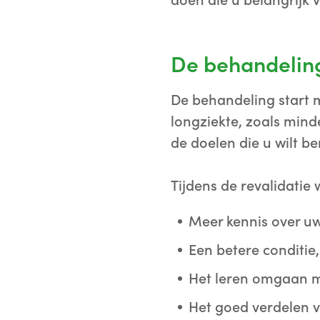
doen die u belangrijk v
De behandelin
De behandeling start 
longziekte, zoals min
de doelen die u wilt b
Tijdens de revalidatie 
Meer kennis over uw
Een betere conditie,
Het leren omgaan me
Het goed verdelen v