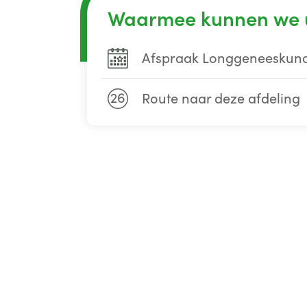
Waarmee kunnen we 
Afspraak Longgeneeskun
26
Route naar deze afdeling