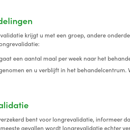
delingen
validatie krijgt u met een groep, andere onderdel
ongrevalidatie:
gaat een aantal maal per week naar het behand
pgenomen en u verblijft in het behandelcentrum. V
alidatie
 verzekerd bent voor longrevalidatie, informeer d
 meeste gevallen wordt longrevalidatie echter v