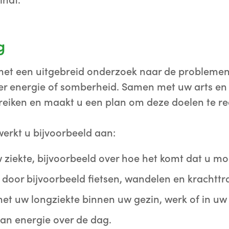
indt.
g
met een uitgebreid onderzoek naar de problemen
der energie of somberheid. Samen met uw arts en
ereiken en maakt u een plan om deze doelen te re
werkt u bijvoorbeeld aan:
 ziekte, bijvoorbeeld over hoe het komt dat u mo
 door bijvoorbeeld fietsen, wandelen en krachttr
t uw longziekte binnen uw gezin, werk of in uw vr
an energie over de dag.