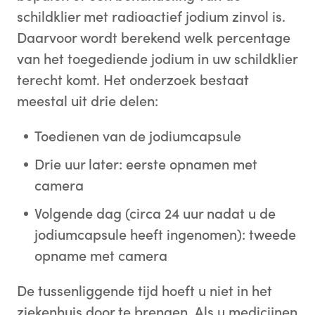
schildklier met radioactief jodium zinvol is.
Daarvoor wordt berekend welk percentage
van het toegediende jodium in uw schildklier
terecht komt. Het onderzoek bestaat
meestal uit drie delen:
Toedienen van de jodiumcapsule
Drie uur later: eerste opnamen met
camera
Volgende dag (circa 24 uur nadat u de
jodiumcapsule heeft ingenomen): tweede
opname met camera
De tussenliggende tijd hoeft u niet in het
ziekenhuis door te brengen. Als u medicijnen