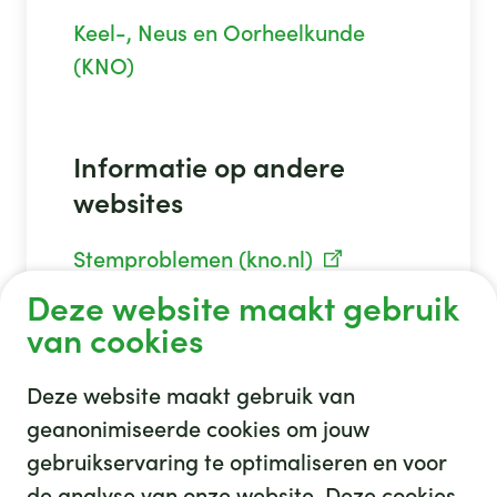
Keel-, Neus en Oorheelkunde
(KNO)
Informatie op andere
websites
Stemproblemen (kno.nl)
Deze website maakt gebruik
van cookies
Deze website maakt gebruik van
geanonimiseerde cookies om jouw
gebruikservaring te optimaliseren en voor
GHZ
de analyse van onze website. Deze cookies