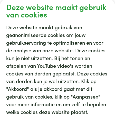
Deze website maakt gebruik
van cookies
Deze website maakt gebruik van
geanonimiseerde cookies om jouw
gebruikservaring te optimaliseren en voor
GHZ
de analyse van onze website. Deze cookies
kun je niet uitzetten. Bij het tonen en
afspelen van YouTube video's worden
cookies van derden geplaatst. Deze cookies
van derden kun je wel uitzetten. Klik op
"Akkoord" als je akkoord gaat met dit
gebruik van cookies, klik op "Aanpassen"
35
We hebben
leuke banen voor je
voor meer informatie en om zelf te bepalen
Kijk op werkenbijghz.nl
welke cookies deze website plaatst.