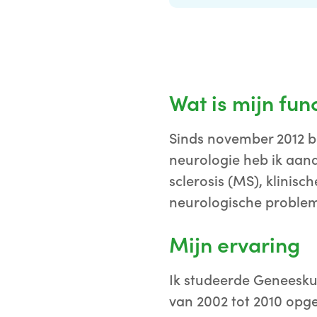
Wat is mijn fun
Sinds november 2012 b
neurologie heb ik aan
sclerosis (MS), klinis
neurologische problema
Mijn ervaring
Ik studeerde Geneesku
van 2002 tot 2010 opge