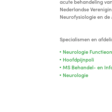
acute behandeling van
Nederlandse Verenigin
Neurofysiologie en de
Specialismen en afdel
Neurologie Functieo
Hoofdpijnpoli
MS Behandel- en Inf
Neurologie