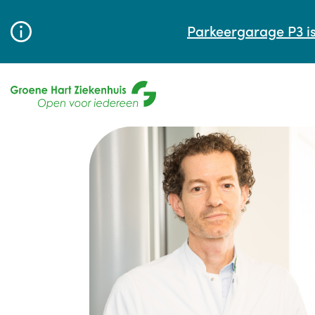
Parkeergarage P3 is