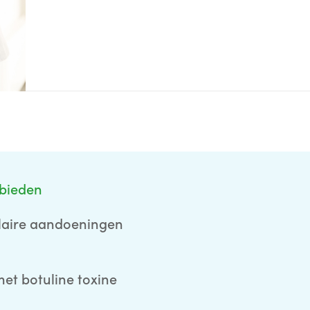
bieden
laire aandoeningen
et botuline toxine