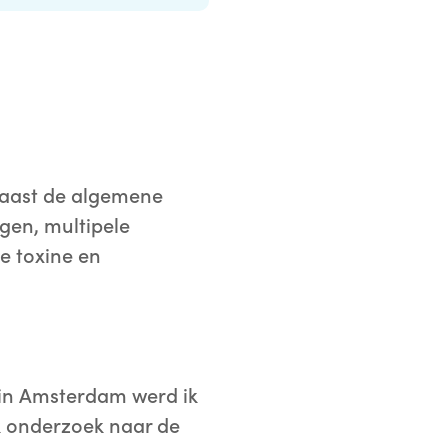
Naast de algemene
gen, multipele
ne toxine en
 in Amsterdam werd ik
ik onderzoek naar de