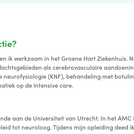
ctie?
en ik werkzaam in het Groene Hart Ziekenhuis. 
dachtsgebieden als cerebrovasculaire aandoenin
che neurofysiologie (KNF), behandeling met botuli
tiek op de intensive care.
nde aan de Universiteit van Utrecht. In het AMC
leid tot neuroloog. Tijdens mijn opleiding deed 