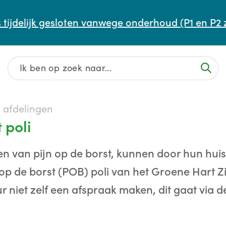
Afspraak maken of aanpassen
 tijdelijk gesloten vanwege onderhoud (P1 en P2 
Wachttijden
Contact
n afdelingen
 poli
en van pijn op de borst, kunnen door hun hui
op de borst (POB) poli van het Groene Hart Zi
r niet zelf een afspraak maken, dit gaat via de