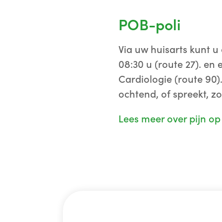
POB-poli
Via uw huisarts kunt u
08:30 u (route 27). en 
Cardiologie (route 90).
ochtend, of spreekt, z
Lees meer over pijn op