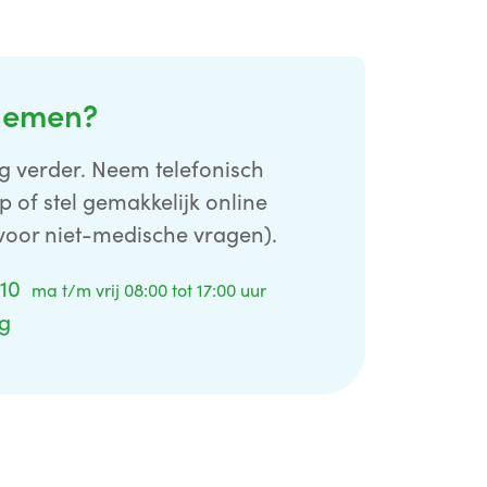
nemen?
g verder. Neem telefonisch
p of stel gemakkelijk online
voor niet-medische vragen).
 10
ma t/m vrij 08:00 tot 17:00 uur
ag