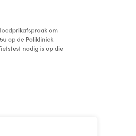
 bloedprikafspraak om
5u op de Polikliniek
ietstest nodig is op die