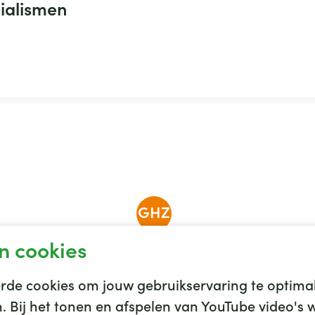
ialismen
GHZ
n cookies
de cookies om jouw gebruikservaring te optimal
en. Bij het tonen en afspelen van YouTube video'