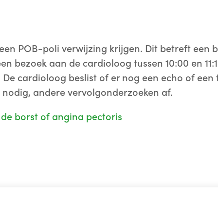
 een POB-poli verwijzing krijgen. Dit betreft een
een bezoek aan de cardioloog tussen 10:00 en 11:1
 De cardioloog beslist of er nog een echo of een f
o nodig, andere vervolgonderzoeken af.
 de borst of angina pectoris