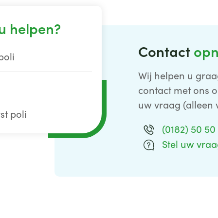
u helpen?
Contact
op
poli
Wij helpen u graa
contact met ons o
uw vraag (alleen 
st poli
(0182) 50 50
Stel uw vra