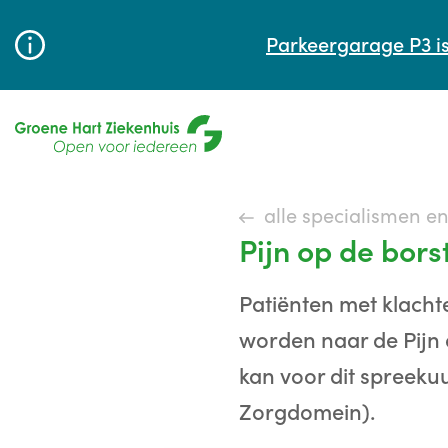
Parkeergarage P3 is
alle specialismen e
Pijn op de borst
Patiënten met klacht
worden naar de Pijn 
kan voor dit spreekuu
Zorgdomein).