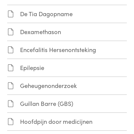
De Tia Dagopname
Dexamethason
Encefalitis Hersenontsteking
Epilepsie
Geheugenonderzoek
Guillan Barre (GBS)
Hoofdpijn door medicijnen