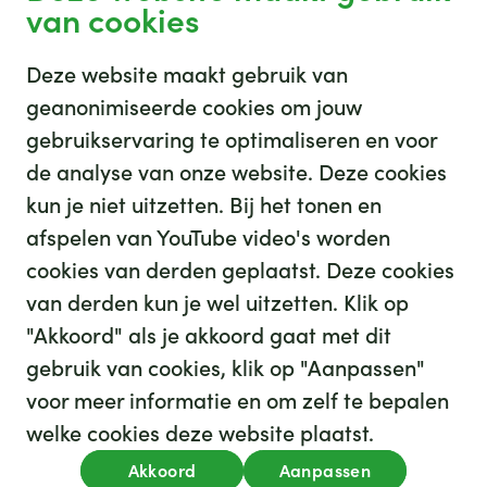
van cookies
Deze website maakt gebruik van
geanonimiseerde cookies om jouw
gebruikservaring te optimaliseren en voor
GHZ
de analyse van onze website. Deze cookies
kun je niet uitzetten. Bij het tonen en
afspelen van YouTube video's worden
cookies van derden geplaatst. Deze cookies
van derden kun je wel uitzetten. Klik op
"Akkoord" als je akkoord gaat met dit
gebruik van cookies, klik op "Aanpassen"
35
We hebben
leuke banen voor je
voor meer informatie en om zelf te bepalen
Kijk op werkenbijghz.nl
welke cookies deze website plaatst.
Privacy
Akkoord
Aanpassen