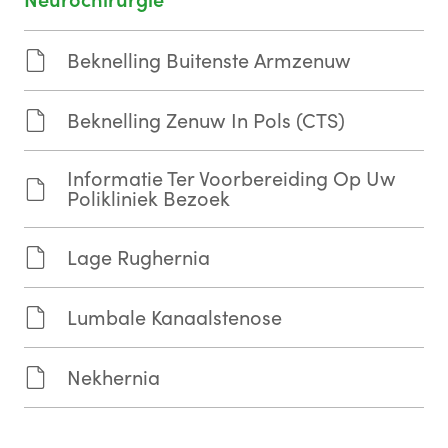
Neurochirurgie
Beknelling Buitenste Armzenuw
Beknelling Zenuw In Pols (CTS)
Informatie Ter Voorbereiding Op Uw
Polikliniek Bezoek
Lage Rughernia
Lumbale Kanaalstenose
Nekhernia